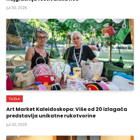
jul 30, 2026
TUZLA
Art Market Kaleidoskopa: Više od 20 izlagača
predstavlja unikatne rukotvorine
jul 30, 2026