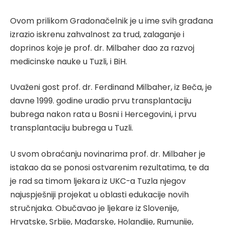
Ovom prilikom Gradonačelnik je u ime svih građana
izrazio iskrenu zahvalnost za trud, zalaganje i
doprinos koje je prof. dr. Milbaher dao za razvoj
medicinske nauke u Tuzli, i BiH.
Uvaženi gost prof. dr. Ferdinand Milbaher, iz Beča, je
davne 1999. godine uradio prvu transplantaciju
bubrega nakon rata u Bosni i Hercegovini, i prvu
transplantaciju bubrega u Tuzli.
U svom obraćanju novinarima prof. dr. Milbaher je
istakao da se ponosi ostvarenim rezultatima, te da
je rad sa timom ljekara iz UKC-a Tuzla njegov
najuspješniji projekat u oblasti edukacije novih
stručnjaka. Obučavao je ljekare iz Slovenije,
Hrvatske, Srbije, Mađarske, Holandije, Rumunije,