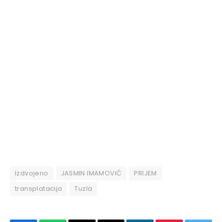
Izdvojeno
JASMIN IMAMOVIĆ
PRIJEM
transplatacija
Tuzla