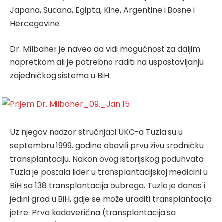
Japana, Sudana, Egipta, Kine, Argentine i Bosne i
Hercegovine.
Dr. Milbaher je naveo da vidi mogućnost za daljim
napretkom ali je potrebno raditi na uspostavljanju
zajedničkog sistema u BiH.
Uz njegov nadzor stručnjaci UKC-a Tuzla su u
septembru 1999. godine obavili prvu živu srodničku
transplantaciju. Nakon ovog istorijskog poduhvata
Tuzla je postala lider u transplantacijskoj medicini u
BiH sa 138 transplantacija bubrega. Tuzla je danas i
jedini grad u BiH, gdje se može uraditi transplantacija
jetre. Prva kadaverična (transplantacija sa