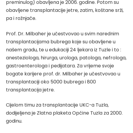
preminulog) obavljena je 2006. godine. Potom su
obavljene transplantacije jetre, zatim, koštane srži,
pa i rožnjače.
Prof. Dr. Milbaher je učestvovao u svim narednim
transplantacijama bubrega koje su obavljene u
našem gradu, te u edukaciji 24 ljekara iz Tuzle i to :
anesteziologa, hirurga, urologa, patologa, nefrologa,
gastroenterologa i pedijatara. Za vrijeme svoje
bogate karijere prof. dr. Milbaher je učestvovao u
transplantaciji oko 5000 bubrega i 800
transplantacija jetre.
Cijelom timu za transplantacije UKC-a Tuzla,
dodijeljena je Zlatna plaketa Općine Tuzla za 2000.
godinu.