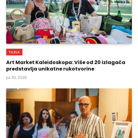
TUZLA
Art Market Kaleidoskopa: Više od 20 izlagača
predstavlja unikatne rukotvorine
jul 30, 2026