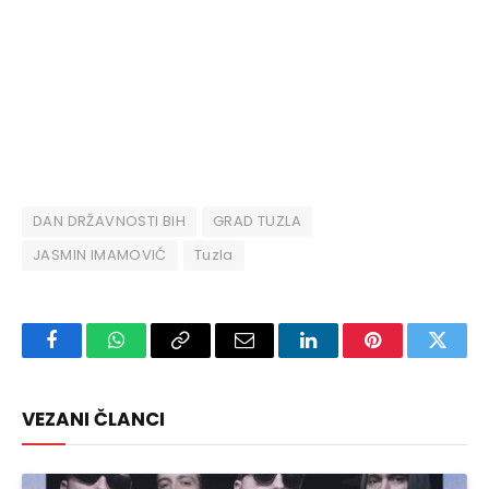
DAN DRŽAVNOSTI BIH
GRAD TUZLA
JASMIN IMAMOVIĆ
Tuzla
Facebook
WhatsApp
Copy
Email
LinkedIn
Pinterest
Twitte
Link
VEZANI ČLANCI