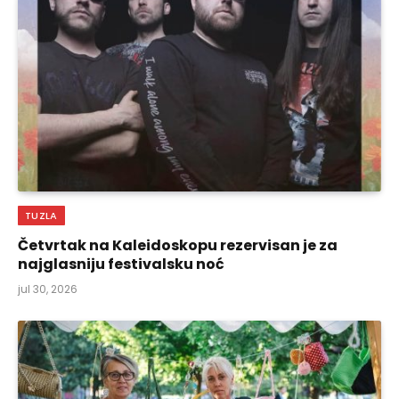
TUZLA
Četvrtak na Kaleidoskopu rezervisan je za
najglasniju festivalsku noć
jul 30, 2026