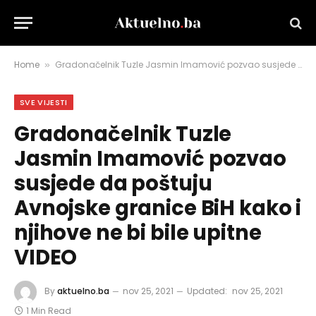
Home
Gradonačelnik Tuzle Jasmin Imamović pozvao susjede da poštuju Avnojske granice BiH kako i njihove ne bi bile upitne VIDEO
»
SVE VIJESTI
Gradonačelnik Tuzle
Jasmin Imamović pozvao
susjede da poštuju
Avnojske granice BiH kako i
njihove ne bi bile upitne
VIDEO
By
aktuelno.ba
nov 25, 2021
Updated:
nov 25, 2021
1 Min Read