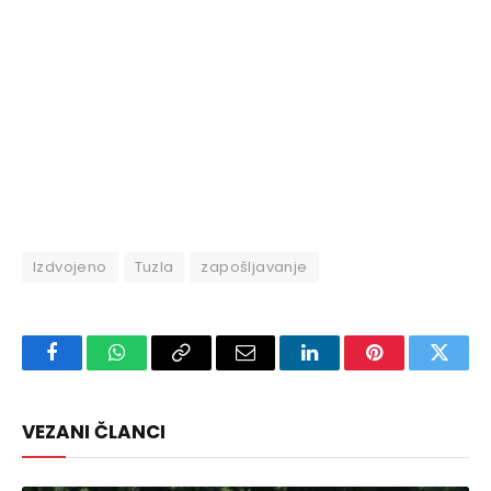
Izdvojeno
Tuzla
zapošljavanje
Facebook
WhatsApp
Copy
Email
LinkedIn
Pinterest
Twitte
Link
VEZANI ČLANCI