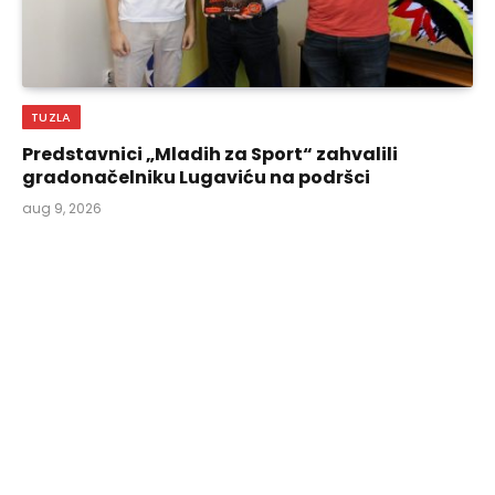
TUZLA
Predstavnici „Mladih za Sport“ zahvalili
gradonačelniku Lugaviću na podršci
aug 9, 2026