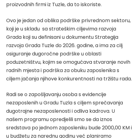
proizvodnih firmi iz Tuzle, da to iskoriste.
Ovo je jedan od oblika podrške privrednom sektoru,
koji je u skladu sa strateškim ciljevima razvoja
Grada koji su definisani u dokumentu Strategija
razvoja Grada Tuzle do 2026. godine, a ima za cilj
osiguranje dugoročne podrške u oblasti
poduzetništvu, kojim se omogućava stvaranje novih
radnih mjesta i podrška za obuku zaposlenika s
ciljem jačanja njihove konkurentnosti na tržištu rada.
Radi se o zapošljavanju osoba s evidencije
nezaposlenih u Gradu Tuzla s ciljem sprečavanja
dugotrajne nezaposlenosti i odliva kadrova. U
našem programu opredjelili smo se da iznos
sredstava po jednom zaposleniku bude 2000,00 KM i
u budžetu za narednu godinu već planiramo