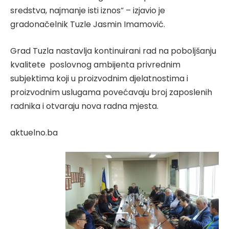
sredstva, najmanje isti iznos“ – izjavio je
gradonačelnik Tuzle Jasmin Imamović.
Grad Tuzla nastavlja kontinuirani rad na poboljšanju
kvalitete poslovnog ambijenta privrednim
subjektima koji u proizvodnim djelatnostima i
proizvodnim uslugama povećavaju broj zaposlenih
radnika i otvaraju nova radna mjesta.
aktuelno.ba