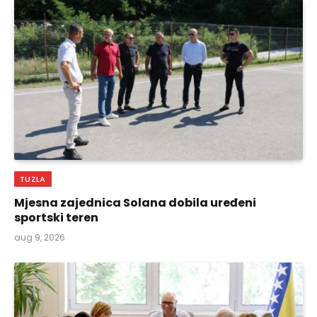
TUZLA
Mjesna zajednica Solana dobila uređeni
sportski teren
aug 9, 2026