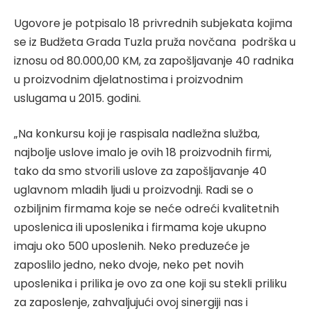
Ugovore je potpisalo 18 privrednih subjekata kojima
se iz Budžeta Grada Tuzla pruža novčana podrška u
iznosu od 80.000,00 KM, za zapošljavanje 40 radnika
u proizvodnim djelatnostima i proizvodnim
uslugama u 2015. godini.
„Na konkursu koji je raspisala nadležna služba,
najbolje uslove imalo je ovih 18 proizvodnih firmi,
tako da smo stvorili uslove za zapošljavanje 40
uglavnom mladih ljudi u proizvodnji. Radi se o
ozbiljnim firmama koje se neće odreći kvalitetnih
uposlenica ili uposlenika i firmama koje ukupno
imaju oko 500 uposlenih. Neko preduzeće je
zaposlilo jedno, neko dvoje, neko pet novih
uposlenika i prilika je ovo za one koji su stekli priliku
za zaposlenje, zahvaljujući ovoj sinergiji nas i