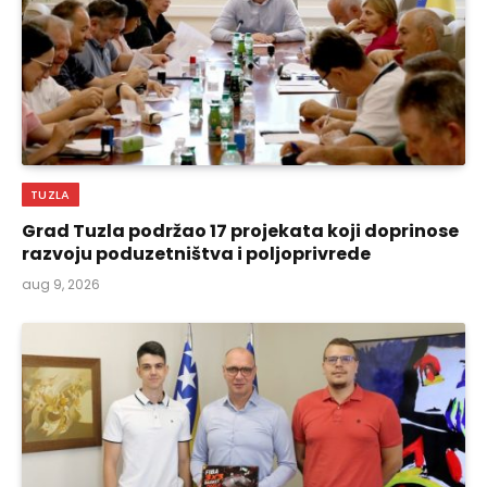
TUZLA
Grad Tuzla podržao 17 projekata koji doprinose
razvoju poduzetništva i poljoprivrede
aug 9, 2026