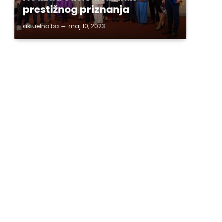
prestižnog priznanja
aktuelno.ba
maj 10, 2023