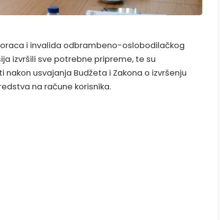
 boraca i invalida odbrambeno-oslobodilačkog
ija izvršili sve potrebne pripreme, te su
i nakon usvajanja Budžeta i Zakona o izvršenju
redstva na račune korisnika.