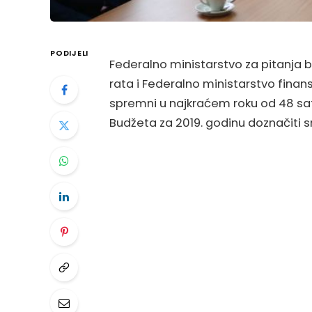
PODIJELI
Federalno ministarstvo za pitanja
rata i Federalno ministarstvo finans
spremni u najkraćem roku od 48 sat
Budžeta za 2019. godinu doznačiti s