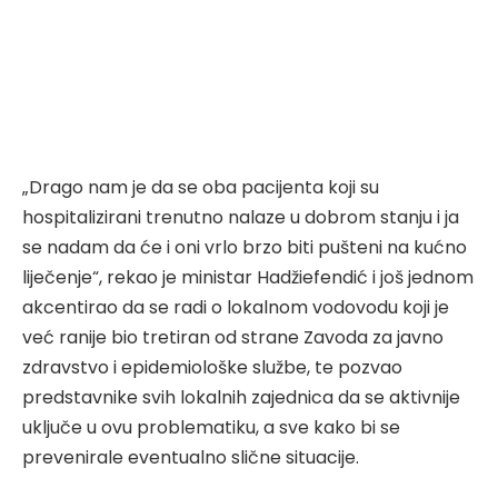
„Drago nam je da se oba pacijenta koji su
hospitalizirani trenutno nalaze u dobrom stanju i ja
se nadam da će i oni vrlo brzo biti pušteni na kućno
liječenje“, rekao je ministar Hadžiefendić i još jednom
akcentirao da se radi o lokalnom vodovodu koji je
već ranije bio tretiran od strane Zavoda za javno
zdravstvo i epidemiološke službe, te pozvao
predstavnike svih lokalnih zajednica da se aktivnije
uključe u ovu problematiku, a sve kako bi se
prevenirale eventualno slične situacije.