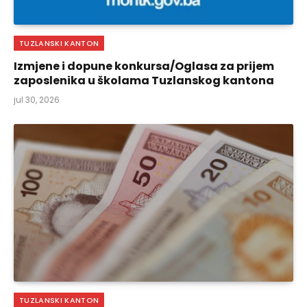
TUZLANSKI KANTON
Izmjene i dopune konkursa/Oglasa za prijem
zaposlenika u školama Tuzlanskog kantona
jul 30, 2026
TUZLANSKI KANTON