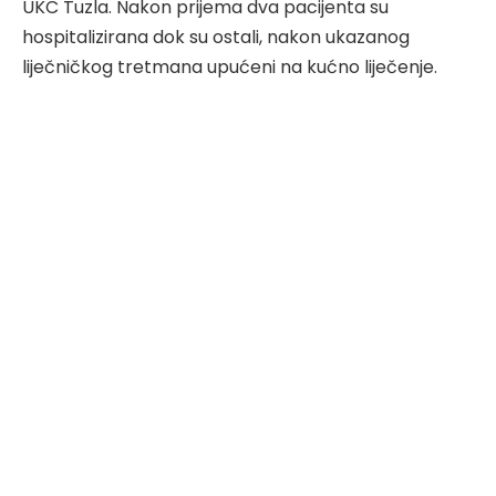
UKC Tuzla. Nakon prijema dva pacijenta su
hospitalizirana dok su ostali, nakon ukazanog
liječničkog tretmana upućeni na kućno liječenje.