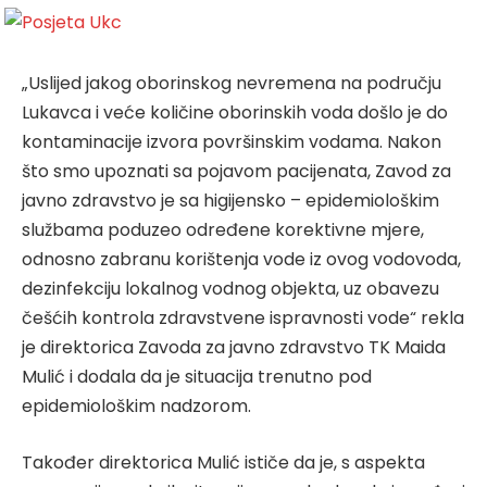
„Uslijed jakog oborinskog nevremena na području
Lukavca i veće količine oborinskih voda došlo je do
kontaminacije izvora površinskim vodama. Nakon
što smo upoznati sa pojavom pacijenata, Zavod za
javno zdravstvo je sa higijensko – epidemiološkim
službama poduzeo određene korektivne mjere,
odnosno zabranu korištenja vode iz ovog vodovoda,
dezinfekciju lokalnog vodnog objekta, uz obavezu
češćih kontrola zdravstvene ispravnosti vode“ rekla
je direktorica Zavoda za javno zdravstvo TK Maida
Mulić i dodala da je situacija trenutno pod
epidemiološkim nadzorom.
Također direktorica Mulić ističe da je, s aspekta