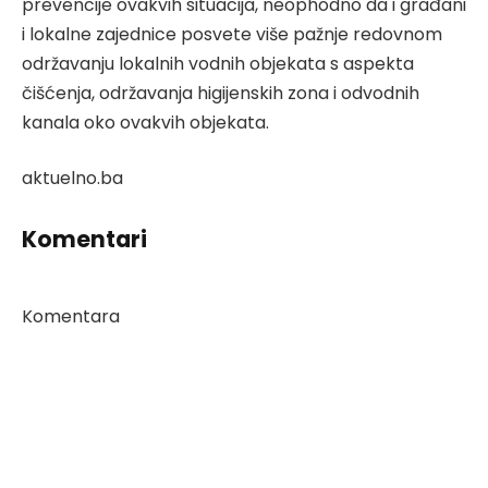
prevencije ovakvih situacija, neophodno da i građani
i lokalne zajednice posvete više pažnje redovnom
održavanju lokalnih vodnih objekata s aspekta
čišćenja, održavanja higijenskih zona i odvodnih
kanala oko ovakvih objekata.
aktuelno.ba
Komentari
Komentara