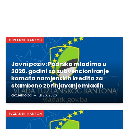
TUZLANSKI KANTON
Javni poziv: Podrška mladima u
2026. godini za subvencioniranje
kamata namjenskih kredita za
stambeno zbrinjavanje mladih
aktuelno.ba
jul 26, 2026
TUZLANSKI KANTON