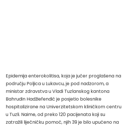
Epidemija enterokolitisa, koja je jučer proglašena na
području Poljica u Lukavcu, je pod nadzorom, a
ministar zdravstva u Vladi Tuzlanskog kantona
Bahrudin Hadžiefendić je posjetio bolesnike
hospitalizirane na Univerzitetskom kliničkom centru
u Tuzli. Naime, od preko 120 pacijenata koji su
zatražili liječničku pomoć, njih 39 je bilo upućeno na