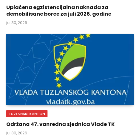
Uplaćena egzistencijalna naknada za
demobilisane borce za juli 2026. godine
jul 30, 2026
TUZLANSKI KANTON
Održana 47. vanredna sjednica Vlade TK
jul 30, 2026