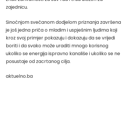
zajednicu.
Sinoćnjom svečanom dodjelom priznanja završena
je još jedna priča o mladim i uspješnim ljudima koji
kroz svoj primjer pokazuju i dokazuju da se vrijedi
boriti i da svako može uraditi mnogo korisnog
ukoliko se energija ispravno kanališe i ukoliko se ne
posustaje od zacrtanog cilja.
aktuelno.ba