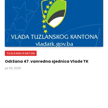
TUZLANSKI KANTON
Održana 47. vanredna sjednica Vlade TK
jul 30, 2026