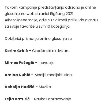
Tokom kampanje predstavljanja održano je online
glasanje na web stranici BigBang 2021
#herojigeneracije, gdje su svi imali priliku da glasaju
za svoje favorite u svih 10 kategorija.
Dobitnici priznanja online glasanja su:
Kerim Grbić
– Građanski aktivizam
Mirnes Požegić
– Inovacije
Amina Nuhić
– Mediji i medijski uticaj
Vehbija Hodžić
– Muzika
Lejla Baturić
– Nauka i obrazovanje