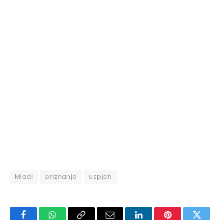
Mladi
priznanja
uspjeh