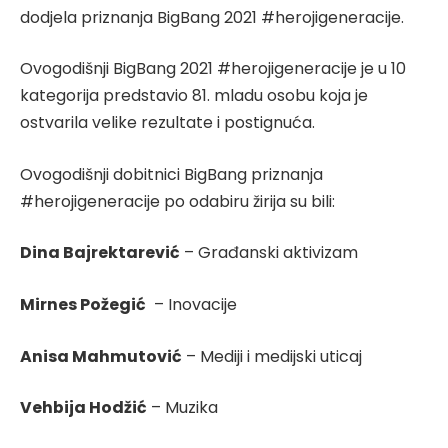
dodjela priznanja BigBang 2021 #herojigeneracije.
Ovogodišnji BigBang 2021 #herojigeneracije je u 10
kategorija predstavio 81. mladu osobu koja je
ostvarila velike rezultate i postignuća.
Ovogodišnji dobitnici BigBang priznanja
#herojigeneracije po odabiru žirija su bili:
Dina Bajrektarević
– Građanski aktivizam
Mirnes Požegić
– Inovacije
Anisa Mahmutović
– Mediji i medijski uticaj
Vehbija Hodžić
– Muzika