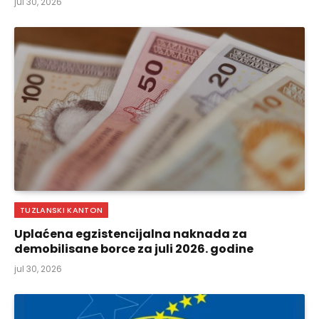
jul 30, 2026
TUZLANSKI KANTON
Uplaćena egzistencijalna naknada za
demobilisane borce za juli 2026. godine
jul 30, 2026