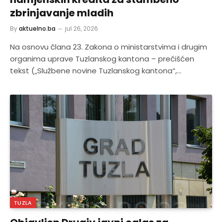
zbrinjavanje mladih
By
aktuelno.ba
jul 26, 2026
Na osnovu člana 23. Zakona o ministarstvima i drugim
organima uprave Tuzlanskog kantona – prečišćen
tekst („Službene novine Tuzlanskog kantona“,…
TUZLA