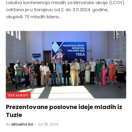
Lokalna konferencija mladih za klimatske akcije (LCOY)
održana je u Sarajevu od 2. do 3.11.2024. godine,
okupivši 70 mladih lidera…
SVE VIJESTI
Prezentovane poslovne ideje mladih iz
Tuzle
By
aktuelno.ba
jul 26, 2024