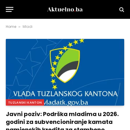
Home
Mladi
»
TUZLANSKI KANTON
Javni poziv: Podrška mladima u 2026.
godini za subvencioniranje kamata
namjenskih kredita za stambeno