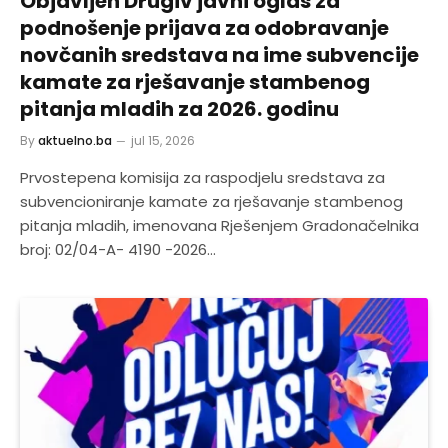
Objavljen Drugiv javni oglas za
podnošenje prijava za odobravanje
novčanih sredstava na ime subvencije
kamate za rješavanje stambenog
pitanja mladih za 2026. godinu
By
aktuelno.ba
jul 15, 2026
Prvostepena komisija za raspodjelu sredstava za
subvencioniranje kamate za rješavanje stambenog
pitanja mladih, imenovana Rješenjem Gradonačelnika
broj: 02/04-A- 4190 -2026…