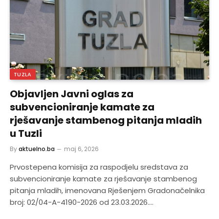
TUZLA
Objavljen Javni oglas za
subvencioniranje kamate za
rješavanje stambenog pitanja mladih
u Tuzli
By
aktuelno.ba
maj 6, 2026
Prvostepena komisija za raspodjelu sredstava za
subvencioniranje kamate za rješavanje stambenog
pitanja mladih, imenovana Rješenjem Gradonačelnika
broj: 02/04-A-4190-2026 od 23.03.2026.…