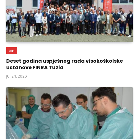
BIH
Deset godina uspješnog rada visokoškolske
ustanove FINRA Tuzla
jul 24, 2026