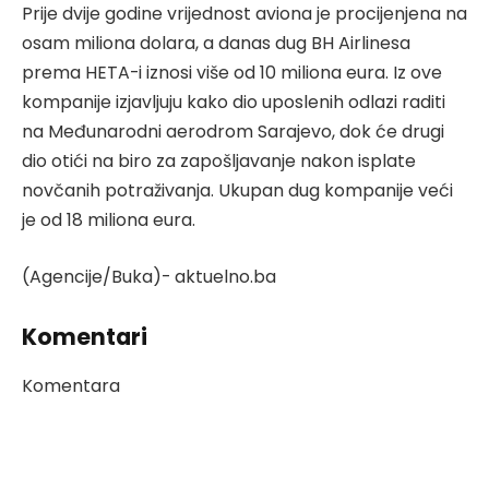
Prije dvije godine vrijednost aviona je procijenjena na
osam miliona dolara, a danas dug BH Airlinesa
prema HETA-i iznosi više od 10 miliona eura. Iz ove
kompanije izjavljuju kako dio uposlenih odlazi raditi
na Međunarodni aerodrom Sarajevo, dok će drugi
dio otići na biro za zapošljavanje nakon isplate
novčanih potraživanja. Ukupan dug kompanije veći
je od 18 miliona eura.
(Agencije/Buka)- aktuelno.ba
Komentari
Komentara