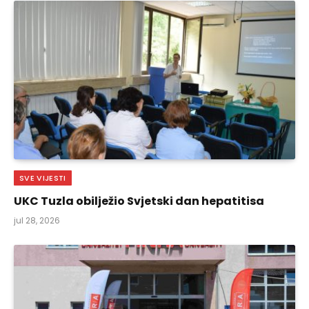
SVE VIJESTI
UKC Tuzla obilježio Svjetski dan hepatitisa
jul 28, 2026