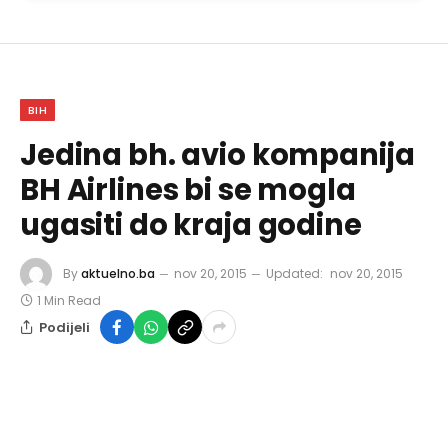
BIH
Jedina bh. avio kompanija
BH Airlines bi se mogla
ugasiti do kraja godine
By
aktuelno.ba
nov 20, 2015
Updated:
nov 20, 2015
1 Min Read
Podijeli