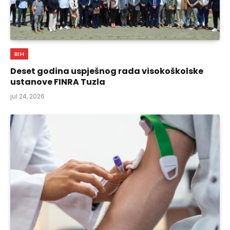
BIH
Deset godina uspješnog rada visokoškolske
ustanove FINRA Tuzla
jul 24, 2026