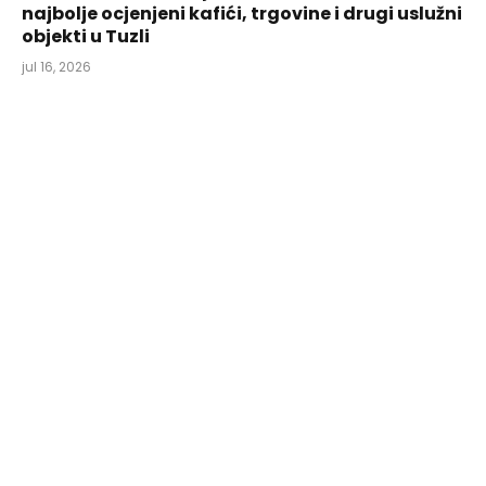
najbolje ocjenjeni kafići, trgovine i drugi uslužni
objekti u Tuzli
jul 16, 2026