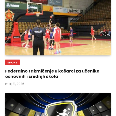
SPORT
Federalno takmičenje u košarci za učenike
osnovnih i srednjh škola
maj 21, 2026