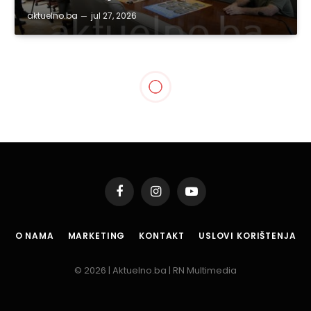
aktuelno.ba
jul 27, 2026
Facebook
Instagram
YouTube
O NAMA
MARKETING
KONTAKT
USLOVI KORIŠTENJA
© 2026 | Aktuelno.ba | RN Multimedia