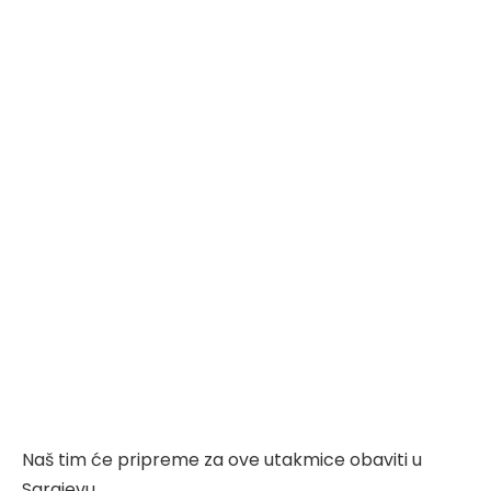
Naš tim će pripreme za ove utakmice obaviti u
Sarajevu.