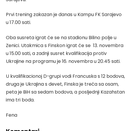
Prvi trening zakazan je danas u Kampu FK Sarajevo
u 17.00 sati.
Oba susreta igrat će se na stadionu Bilino polje u
Zenici. Utakmica s Finskon igrat će se 13. novembra
u 15.00 sati, a zadnji susret kvalifikacija protiv
Ukrajine na programu je 16. novembra u 20.45 sati.
U kvalifikacionoj D-grupi vodi Francuska s 12 bodova,
druga je Ukrajina s devet, Finska je treća sa osam,
peta je BiH sa sedam bodova, a posljednji Kazahstan
ima tri boda.
Fena