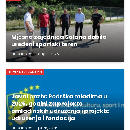
Mjesna zajednica Solana dobila
uređeni sportski teren
aktuelno.ba
aug 9, 2026
TUZLANSKI KANTON
Javni poziv: Podrška mladima u
2026. godini za projekte
omladinskih udruženja i projekte
udruženja i fondacija
aktuelno.ba
jul 26, 2026