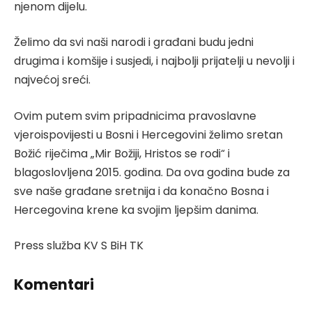
njenom dijelu.
Želimo da svi naši narodi i građani budu jedni
drugima i komšije i susjedi, i najbolji prijatelji u nevolji i
najvećoj sreći.
Ovim putem svim pripadnicima pravoslavne
vjeroispovijesti u Bosni i Hercegovini želimo sretan
Božić riječima „Mir Božiji, Hristos se rodi“ i
blagoslovljena 2015. godina. Da ova godina bude za
sve naše građane sretnija i da konačno Bosna i
Hercegovina krene ka svojim ljepšim danima.
Press služba KV S BiH TK
Komentari