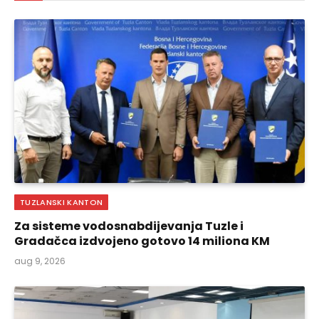
TUZLANSKI KANTON
Za sisteme vodosnabdijevanja Tuzle i
Gradačca izdvojeno gotovo 14 miliona KM
aug 9, 2026