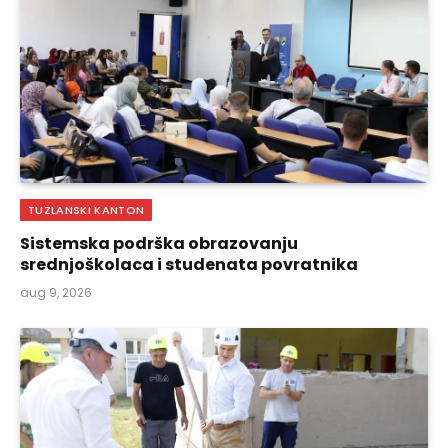
TUZLANSKI KANTON
Sistemska podrška obrazovanju
srednjoškolaca i studenata povratnika
aug 9, 2026