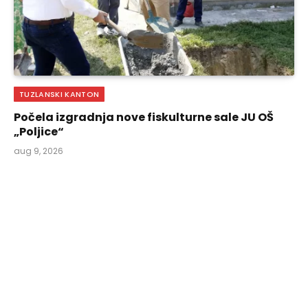
TUZLANSKI KANTON
Počela izgradnja nove fiskulturne sale JU OŠ
„Poljice“
aug 9, 2026