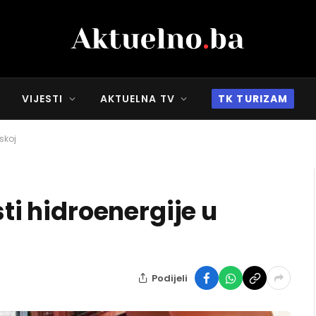
VIJESTI
AKTUELNA TV
TK TURIZAM
skoj
sti hidroenergije u
Podijeli