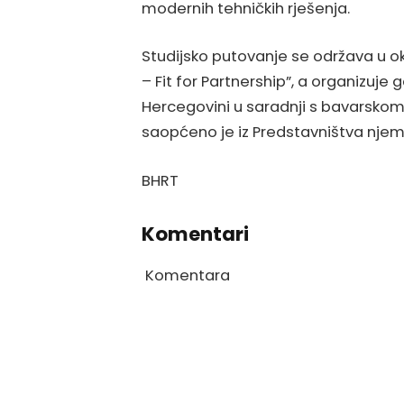
modernih tehničkih rješenja.
Studijsko putovanje se održava u o
– Fit for Partnership”, a organizuje
Hercegovini u saradnji s bavarsk
saopćeno je iz Predstavništva njem
BHRT
Komentari
Komentara