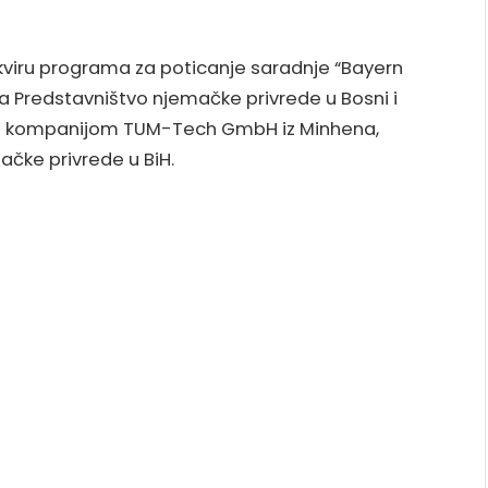
kviru programa za poticanje saradnje “Bayern
 ga Predstavništvo njemačke privrede u Bosni i
om kompanijom TUM-Tech GmbH iz Minhena,
ačke privrede u BiH.