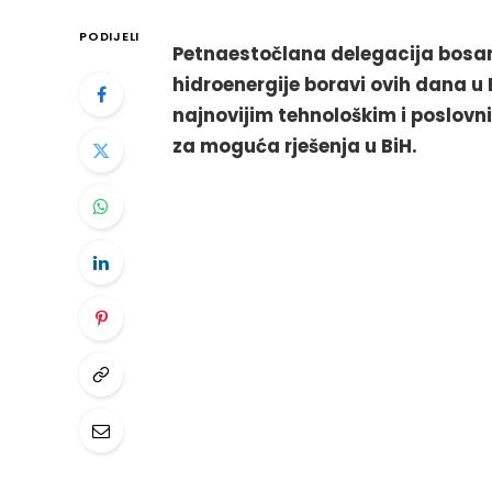
PODIJELI
Petnaestočlana delegacija bosan
hidroenergije boravi ovih dana u
najnovijim tehnološkim i poslovnim
za moguća rješenja u BiH.