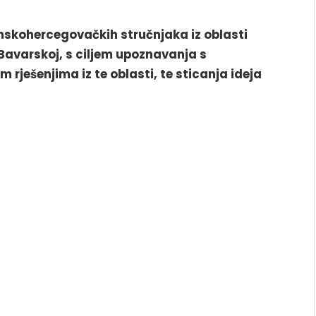
skohercegovačkih stručnjaka iz oblasti
 Bavarskoj, s ciljem upoznavanja s
 rješenjima iz te oblasti, te sticanja ideja