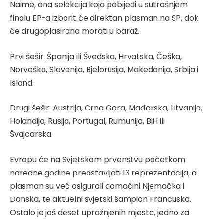
Naime, ona selekcija koja pobijedi u sutrašnjem
finalu EP-a izborit će direktan plasman na SP, dok
će drugoplasirana morati u baraž.
Prvi šešir: Španija ili Švedska, Hrvatska, Češka,
Norveška, Slovenija, Bjelorusija, Makedonija, Srbija i
Island.
Drugi šešir: Austrija, Crna Gora, Mađarska, Litvanija,
Holandija, Rusija, Portugal, Rumunija, BiH ili
Švajcarska.
Evropu će na Svjetskom prvenstvu početkom
naredne godine predstavljati 13 reprezentacija, a
plasman su već osigurali domaćini Njemačka i
Danska, te aktuelni svjetski šampion Francuska.
Ostalo je još deset upražnjenih mjesta, jedno za