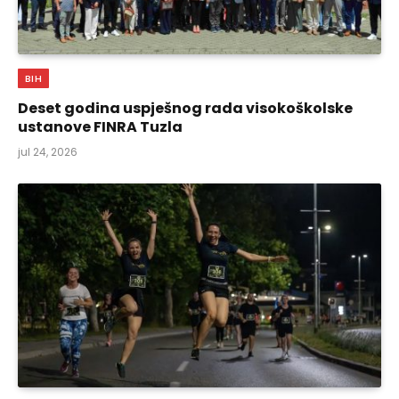
BIH
Deset godina uspješnog rada visokoškolske
ustanove FINRA Tuzla
jul 24, 2026