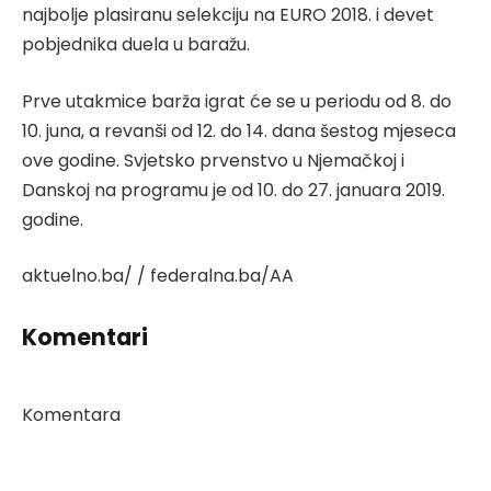
najbolje plasiranu selekciju na EURO 2018. i devet
pobjednika duela u baražu.
Prve utakmice barža igrat će se u periodu od 8. do
10. juna, a revanši od 12. do 14. dana šestog mjeseca
ove godine. Svjetsko prvenstvo u Njemačkoj i
Danskoj na programu je od 10. do 27. januara 2019.
godine.
aktuelno.ba/ / federalna.ba/AA
Komentari
Komentara