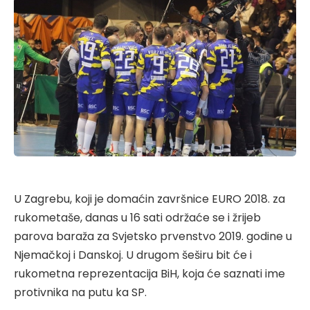
U Zagrebu, koji je domaćin završnice EURO 2018. za
rukometaše, danas u 16 sati održaće se i žrijeb
parova baraža za Svjetsko prvenstvo 2019. godine u
Njemačkoj i Danskoj. U drugom šeširu bit će i
rukometna reprezentacija BiH, koja će saznati ime
protivnika na putu ka SP.