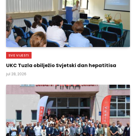
SVE VIJESTI
UKC Tuzla obilježio Svjetski dan hepatitisa
jul 28, 2026