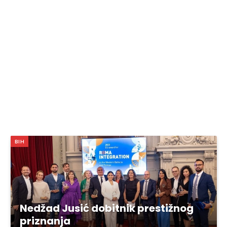
BIH
Nedžad Jusić dobitnik prestižnog
priznanja