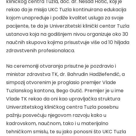
kliničkog centra Tuzla, doc. dr. Nešad Hotić, koji je
rekao da je misija UKC Tuzla kontinuirana edukacija
kojom unapređuje i podiže kvalitet usluga za svoje
pacijente, te da je Univerzitetski klinički centar Tuzla
ustanova koja na godišnjem nivou organizuje oko 30
naučnih skupova kojima prisustvuje više od 10 hiljada
zdravstvenih profesionalaca.
Na ceremoniji otvaranja prisutne je pozdravio i
ministar zdravstva TK, dr. Bahrudin Hadžiefendić, a
simpozij otvorenim je proglasio premijer Vlade
Tuzlanskog kantona, Bego Gutić. Premijer je u ime
Vlade TK rekao da oni kao upravljačka struktura
Univerzitetskog kliničkog centra Tuzla posebnu
pažnju posvećuju njegovom razvoju kako u
kadrovskom, naučnom, tako i u materijalno
tehničkom smislu, te su jako ponosni što UKC Tuzla