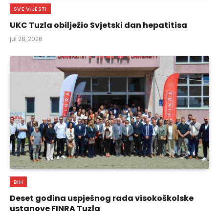
SVE VIJESTI
UKC Tuzla obilježio Svjetski dan hepatitisa
jul 28, 2026
BIH
Deset godina uspješnog rada visokoškolske
ustanove FINRA Tuzla