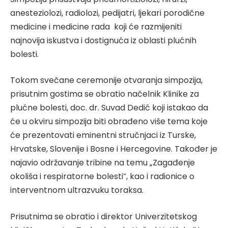
anesteziolozi, radiolozi, pedijatri, ljekari porodične
medicine i medicine rada koji će razmijeniti
najnovija iskustva i dostignuća iz oblasti plućnih
bolesti.
Tokom svečane ceremonije otvaranja simpozija,
prisutnim gostima se obratio načelnik Klinike za
plućne bolesti, doc. dr. Suvad Dedić koji istakao da
će u okviru simpozija biti obrađeno više tema koje
će prezentovati eminentni stručnjaci iz Turske,
Hrvatske, Slovenije i Bosne i Hercegovine. Također je
najavio održavanje tribine na temu „Zagađenje
okoliša i respiratorne bolesti“, kao i radionice o
interventnom ultrazvuku toraksa.
Prisutnima se obratio i direktor Univerzitetskog