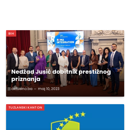
BIH
Nedžad Jusić dobitnik prestižnog
priznanja
aktuelno.ba
maj 10, 2023
TUZLANSKI KANTON