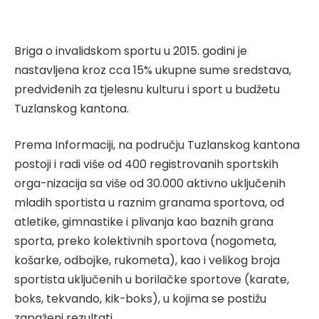
Briga o invalidskom sportu u 2015. godini je
nastavljena kroz cca 15% ukupne sume sredstava,
predviđenih za tjelesnu kulturu i sport u budžetu
Tuzlanskog kantona.
Prema Informaciji, na području Tuzlanskog kantona
postoji i radi više od 400 registrovanih sportskih
orga-nizacija sa više od 30.000 aktivno uključenih
mladih sportista u raznim granama sportova, od
atletike, gimnastike i plivanja kao baznih grana
sporta, preko kolektivnih sportova (nogometa,
košarke, odbojke, rukometa), kao i velikog broja
sportista uključenih u borilačke sportove (karate,
boks, tekvando, kik-boks), u kojima se postižu
zapaženi rezultati.