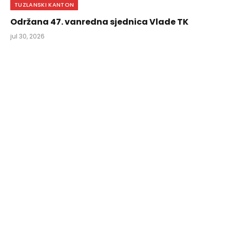
TUZLANSKI KANTON
Održana 47. vanredna sjednica Vlade TK
jul 30, 2026