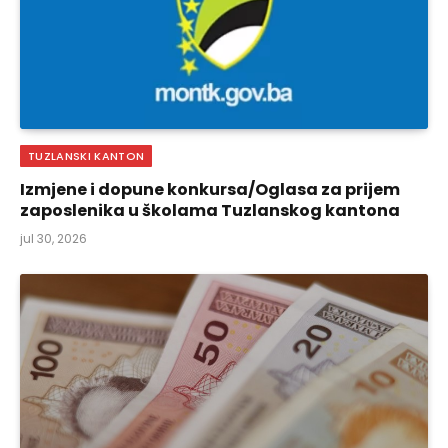
TUZLANSKI KANTON
Izmjene i dopune konkursa/Oglasa za prijem
zaposlenika u školama Tuzlanskog kantona
jul 30, 2026