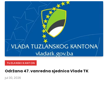
TUZLANSKI KANTON
Održana 47. vanredna sjednica Vlade TK
jul 30, 2026