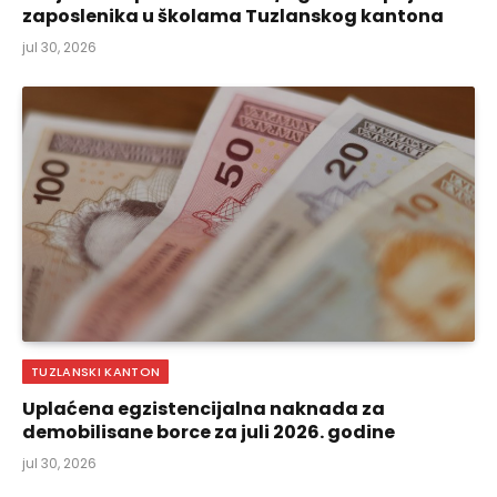
zaposlenika u školama Tuzlanskog kantona
jul 30, 2026
TUZLANSKI KANTON
Uplaćena egzistencijalna naknada za
demobilisane borce za juli 2026. godine
jul 30, 2026