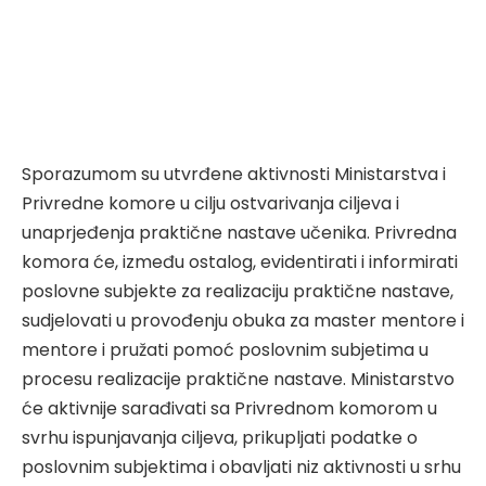
Sporazumom su utvrđene aktivnosti Ministarstva i
Privredne komore u cilju ostvarivanja ciljeva i
unaprjeđenja praktične nastave učenika. Privredna
komora će, između ostalog, evidentirati i informirati
poslovne subjekte za realizaciju praktične nastave,
sudjelovati u provođenju obuka za master mentore i
mentore i pružati pomoć poslovnim subjetima u
procesu realizacije praktične nastave. Ministarstvo
će aktivnije sarađivati sa Privrednom komorom u
svrhu ispunjavanja ciljeva, prikupljati podatke o
poslovnim subjektima i obavljati niz aktivnosti u srhu