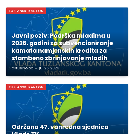
TUZLANSKI KANTON
Javni poziv: Podrška mladima u
2026. godini za subvencioniranje
kamata namjenskih kredita za
stambeno zbrinjavanje mladih
aktuelno.ba
jul 26, 2026
TUZLANSKI KANTON
Održana 47. vanredna sjednica