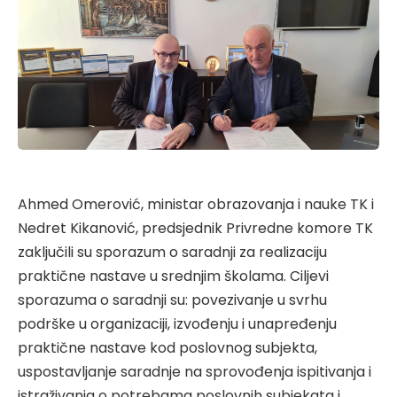
Ahmed Omerović, ministar obrazovanja i nauke TK i
Nedret Kikanović, predsjednik Privredne komore TK
zaključili su sporazum o saradnji za realizaciju
praktične nastave u srednjim školama. Ciljevi
sporazuma o saradnji su: povezivanje u svrhu
podrške u organizaciji, izvođenju i unapređenju
praktične nastave kod poslovnog subjekta,
uspostavljanje saradnje na sprovođenja ispitivanja i
istraživanja o potrebama poslovnih subjekata i