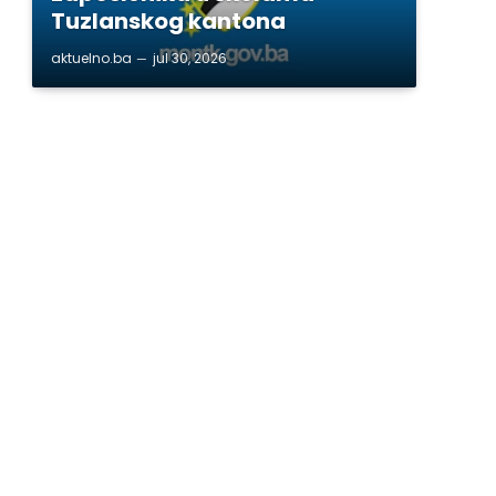
Tuzlanskog kantona
aktuelno.ba
jul 30, 2026