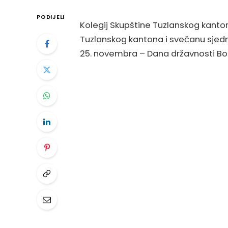
PODIJELI
Kolegij Skupštine Tuzlanskog kanto
Tuzlanskog kantona i svečanu sje
25. novembra – Dana državnosti Bo