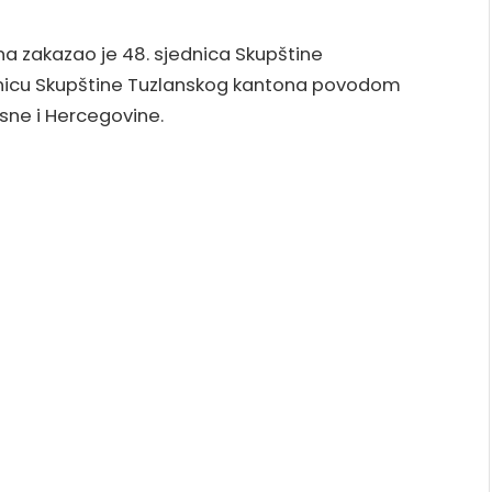
na zakazao je 48. sjednica Skupštine
dnicu Skupštine Tuzlanskog kantona povodom
sne i Hercegovine.