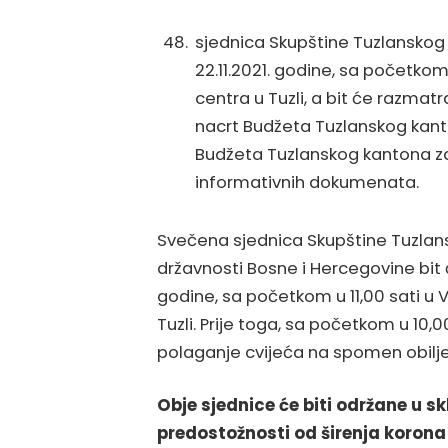
sjednica Skupštine Tuzlanskog 
22.11.2021. godine, sa početkom
centra u Tuzli, a bit će razma
nacrt Budžeta Tuzlanskog kanto
Budžeta Tuzlanskog kantona za 
informativnih dokumenata.
Svečena sjednica Skupštine Tuzla
državnosti Bosne i Hercegovine bit 
godine, sa početkom u 11,00 sati u 
Tuzli. Prije toga, sa početkom u 10,0
polaganje cvijeća na spomen obilje
Obje sjednice će biti održane u 
predostožnosti od širenja korona