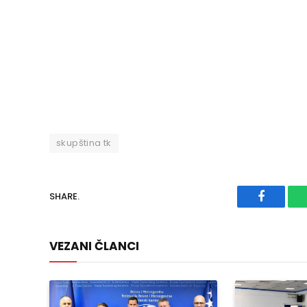
skupština tk
SHARE.
Faceboo
VEZANI ČLANCI