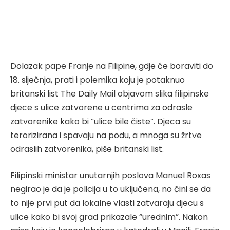
Dolazak pape Franje na Filipine, gdje će boraviti do
18. siječnja, prati i polemika koju je potaknuo
britanski list The Daily Mail objavom slika filipinske
djece s ulice zatvorene u centrima za odrasle
zatvorenike kako bi “ulice bile čiste”. Djeca su
terorizirana i spavaju na podu, a mnoga su žrtve
odraslih zatvorenika, piše britanski list.
Filipinski ministar unutarnjih poslova Manuel Roxas
negirao je da je policija u to uključena, no čini se da
to nije prvi put da lokalne vlasti zatvaraju djecu s
ulice kako bi svoj grad prikazale “urednim”. Nakon