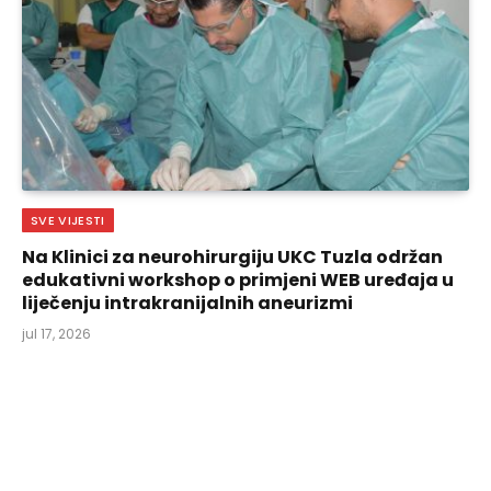
SVE VIJESTI
Na Klinici za neurohirurgiju UKC Tuzla održan
edukativni workshop o primjeni WEB uređaja u
liječenju intrakranijalnih aneurizmi
jul 17, 2026