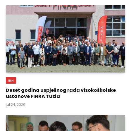
BIH
Deset godina uspješnog rada visokoškolske
ustanove FINRA Tuzla
jul 24, 2026