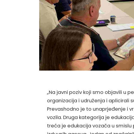
„Na javni poziv koji smo objavili u
organizacija i udruženja i aplicirali
Prevashodno je to unaprjeđenje i v
vozila. Druga kategorija je edukaci
treća je edukacija vozača u smislu