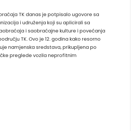
obraćaja TK danas je potpisalo ugovore sa
zacija i udruženja koji su aplicirali sa
 saobraćaja i saobraćajne kulture i povećanja
odručju TK. Ovo je 12. godina kako resorno
uje namjenska sredstava, prikupljena po
čke preglede vozila neprofitnim