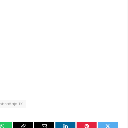
aobraćaja TK