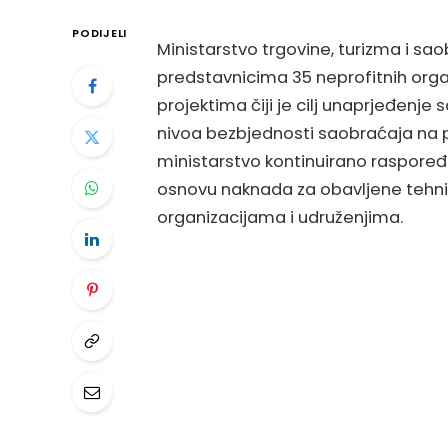
PODIJELI
Ministarstvo trgovine, turizma i sa
predstavnicima 35 neprofitnih organi
projektima čiji je cilj unaprjeđenje
nivoa bezbjednosti saobraćaja na p
ministarstvo kontinuirano raspoređ
osnovu naknada za obavljene tehni
organizacijama i udruženjima.