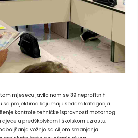
 petom mjesecu javilo nam se 39 neprofitnih
 su sa projektima koji imaju sedam kategorija.
ršenje kontrole tehničke ispravnosti motornog
ja djece u predškolskom i školskom uzrastu,
 poboljšanja vožnje sa ciljem smanjenja