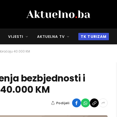
VIJESTI
AKTUELNA TV
TK TURIZAM
aobraćaju 40.000 KM
enja bezbjednosti i
u 40.000 KM
Podijeli