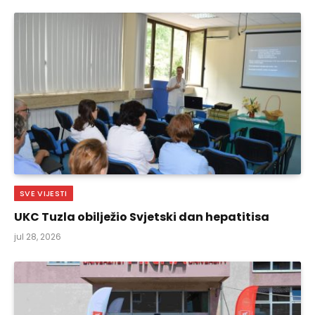
SVE VIJESTI
UKC Tuzla obilježio Svjetski dan hepatitisa
jul 28, 2026