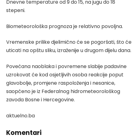
Dnevne temperature od 9 do 15, na jugu do 18
stepeni.
Biometeorološka prognoza je relativno povoljna.
Vremenske prilike djelimično će se pogoršati, što će
uticati na opštu sliku, izraženije u drugom dijelu dana.
Povećana naoblaka i povremene slabije padavine
uzrokovat će kod osjetljivih osoba reakcije poput
glavobolje, promjene raspoloženja i nesanice,
saopćeno je iz Federalnog hidrometeorološkog
zavoda Bosne i Hercegovine.
aktuelno.ba
Komentari