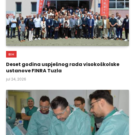
BIH
Deset godina uspješnog rada visokoškolske
ustanove FINRA Tuzla
jul 24, 2026