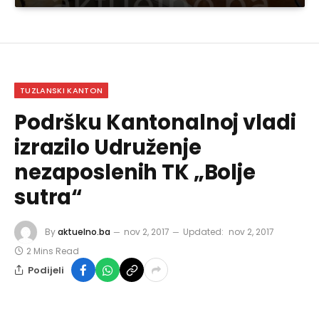
TUZLANSKI KANTON
Podršku Kantonalnoj vladi
izrazilo Udruženje
nezaposlenih TK „Bolje
sutra“
By
aktuelno.ba
nov 2, 2017
Updated:
nov 2, 2017
2 Mins Read
Podijeli