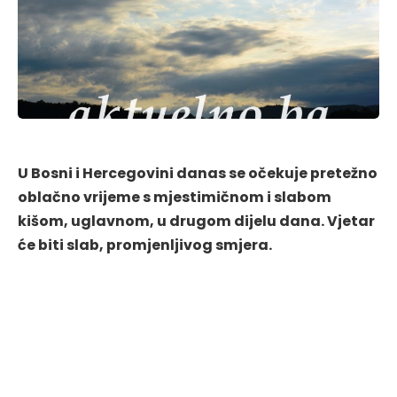
U Bosni i Hercegovini danas se očekuje pretežno
oblačno vrijeme s mjestimičnom i slabom
kišom, uglavnom, u drugom dijelu dana. Vjetar
će biti slab, promjenljivog smjera.