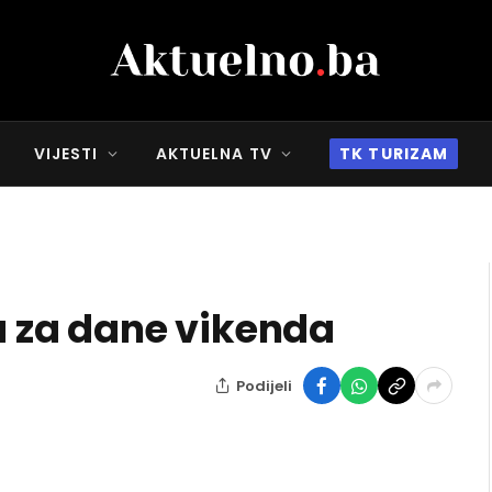
VIJESTI
AKTUELNA TV
TK TURIZAM
 za dane vikenda
Podijeli