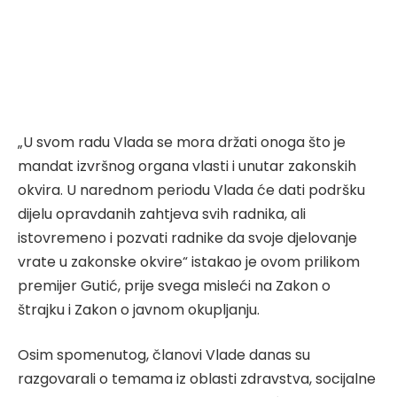
„U svom radu Vlada se mora držati onoga što je
mandat izvršnog organa vlasti i unutar zakonskih
okvira. U narednom periodu Vlada će dati podršku
dijelu opravdanih zahtjeva svih radnika, ali
istovremeno i pozvati radnike da svoje djelovanje
vrate u zakonske okvire“ istakao je ovom prilikom
premijer Gutić, prije svega misleći na Zakon o
štrajku i Zakon o javnom okupljanju.
Osim spomenutog, članovi Vlade danas su
razgovarali o temama iz oblasti zdravstva, socijalne