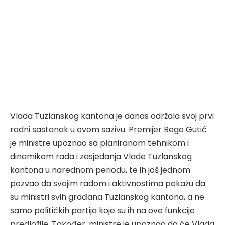
Vlada Tuzlanskog kantona je danas održala svoj prvi
radni sastanak u ovom sazivu. Premijer Bego Gutić
je ministre upoznao sa planiranom tehnikom i
dinamikom rada i zasjedanja Vlade Tuzlanskog
kantona u narednom periodu, te ih još jednom
pozvao da svojim radom i aktivnostima pokažu da
su ministri svih građana Tuzlanskog kantona, a ne
samo političkih partija koje su ih na ove funkcije
predložile. Također, ministre je upoznao da će Vlada