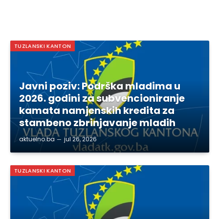
TUZLANSKI KANTON
Javni poziv: Podrška mladima u
2026. godini za subvencioniranje
kamata namjenskih kredita za
stambeno zbrinjavanje mladih
aktuelno.ba
jul 26, 2026
TUZLANSKI KANTON