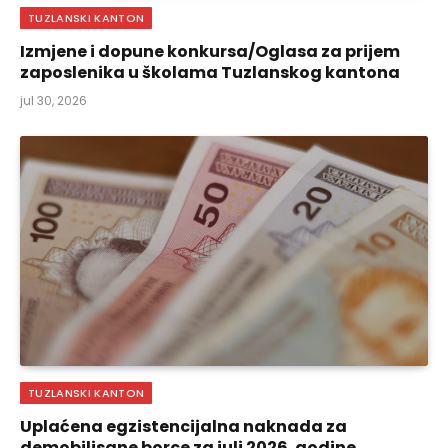
TUZLANSKI KANTON
Izmjene i dopune konkursa/Oglasa za prijem
zaposlenika u školama Tuzlanskog kantona
jul 30, 2026
TUZLANSKI KANTON
Uplaćena egzistencijalna naknada za
demobilisane borce za juli 2026. godine