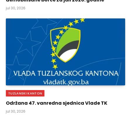
jul 30, 2026
TUZLANSKI KANTON
Održana 47. vanredna sjednica Vlade TK
jul 30, 2026