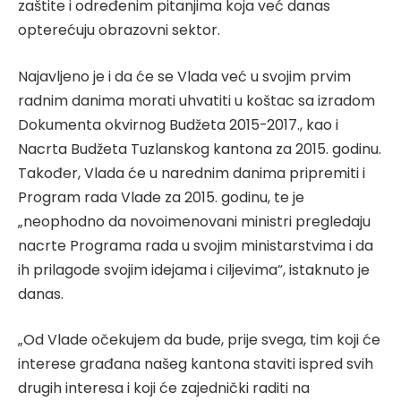
zaštite i određenim pitanjima koja već danas
opterećuju obrazovni sektor.
Najavljeno je i da će se Vlada već u svojim prvim
radnim danima morati uhvatiti u koštac sa izradom
Dokumenta okvirnog Budžeta 2015-2017., kao i
Nacrta Budžeta Tuzlanskog kantona za 2015. godinu.
Također, Vlada će u narednim danima pripremiti i
Program rada Vlade za 2015. godinu, te je
„neophodno da novoimenovani ministri pregledaju
nacrte Programa rada u svojim ministarstvima i da
ih prilagode svojim idejama i ciljevima“, istaknuto je
danas.
„Od Vlade očekujem da bude, prije svega, tim koji će
interese građana našeg kantona staviti ispred svih
drugih interesa i koji će zajednički raditi na