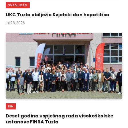
SVE VIJESTI
UKC Tuzla obilježio Svjetski dan hepatitisa
jul 28, 2026
BIH
Deset godina uspješnog rada visokoškolske
ustanove FINRA Tuzla