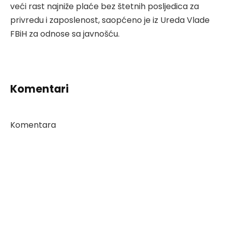
veći rast najniže plaće bez štetnih posljedica za
privredu i zaposlenost, saopćeno je iz Ureda Vlade
FBiH za odnose sa javnošću.
Komentari
Komentara