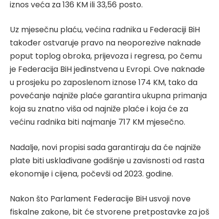
iznos veća za 136 KM ili 33,56 posto.
Uz mjesečnu plaću, većina radnika u Federaciji BiH
također ostvaruje pravo na neoporezive naknade
poput toplog obroka, prijevoza i regresa, po čemu
je Federacija BiH jedinstvena u Evropi. Ove naknade
u prosjeku po zaposlenom iznose 174 KM, tako da
povećanje najniže plaće garantira ukupna primanja
koja su znatno viša od najniže plaće i koja će za
većinu radnika biti najmanje 717 KM mjesečno.
Nadalje, novi propisi sada garantiraju da će najniže
plate biti usklađivane godišnje u zavisnosti od rasta
ekonomije i cijena, počevši od 2023. godine.
Nakon što Parlament Federacije BiH usvoji nove
fiskalne zakone, bit će stvorene pretpostavke za još