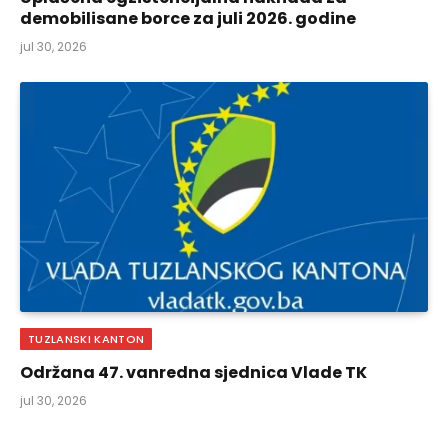
demobilisane borce za juli 2026. godine
jul 30, 2026
TUZLANSKI KANTON
Održana 47. vanredna sjednica Vlade TK
jul 30, 2026