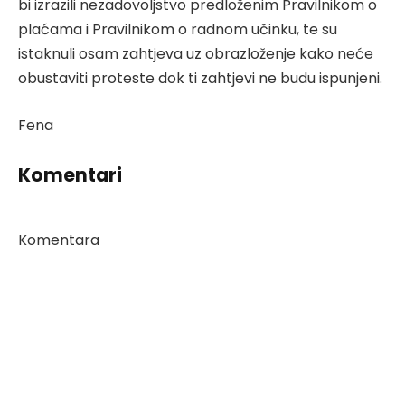
bi izrazili nezadovoljstvo predloženim Pravilnikom o
plaćama i Pravilnikom o radnom učinku, te su
istaknuli osam zahtjeva uz obrazloženje kako neće
obustaviti proteste dok ti zahtjevi ne budu ispunjeni.
Fena
Komentari
Komentara