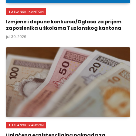
TUZLANSKI KANTON
Izmjene i dopune konkursa/Oglasa za prijem
zaposlenika u školama Tuzlanskog kantona
jul 30, 2026
TUZLANSKI KANTON
Uplaćena egzistencijalna naknada za