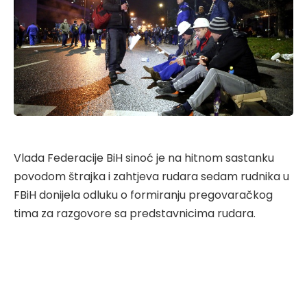
Vlada Federacije BiH sinoć je na hitnom sastanku
povodom štrajka i zahtjeva rudara sedam rudnika u
FBiH donijela odluku o formiranju pregovaračkog
tima za razgovore sa predstavnicima rudara.