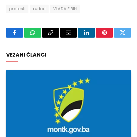
protesti
rudari
VLADA F BIH
Facebook
WhatsApp
Copy
Email
LinkedIn
Pinterest
Twitte
Link
VEZANI ČLANCI