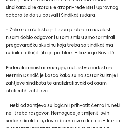
sindikata, direktora Elektroprivrede BiH i Upravnog
odbora te da su pozvali i Sindikat rudara.
– Želio sam čuti šta je tačan problem i nažalost
nisam dobio odgovor i u tom smislu smo formirali
pregovaračku skupinu koja treba sa sindikatima
rudnika odlučiti šta je problem – kazao je Novalić.
Federalni ministar energije, rudarstva i industrije
Nermin Džindić je kazao kako su na sastanku iznijeli
zahtjeve sindikata te analizirali svaki od osam
istaknutih zahtjeva.
– Neki od zahtjeva su logični i prihvatit ćemo ih, neki
ne i treba razgovor. Nemoguće je smijeniti svih
sedam direktora, doveli bismo sve u kolaps – kazao