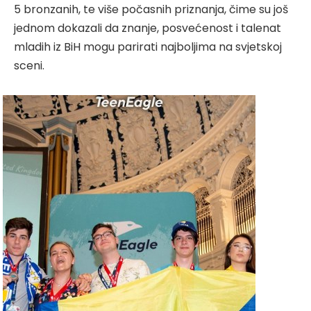
5 bronzanih, te više počasnih priznanja, čime su još
jednom dokazali da znanje, posvećenost i talenat
mladih iz BiH mogu parirati najboljima na svjetskoj
sceni.