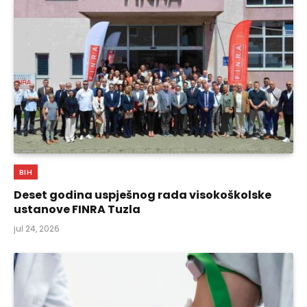
BIH
Deset godina uspješnog rada visokoškolske
ustanove FINRA Tuzla
jul 24, 2026