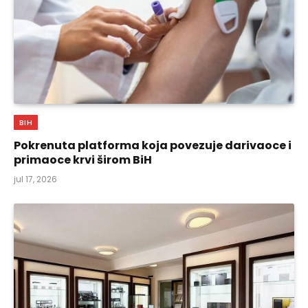
BIH
Pokrenuta platforma koja povezuje darivaoce i
primaoce krvi širom BiH
jul 17, 2026