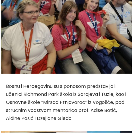
Bosnu i Hercegovinu su s ponosom predstavljali
učenici Richmond Park škola iz Sarajeva i Tuzle, kao i
Osnovne škole “Mirsad Prnjavorac” iz Vogošće, pod
stručnim vodstvom mentorica prof. Adise Botić,
Aldine Pašić i Džejlane Gledo.