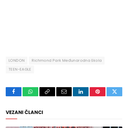
LONDON
Richmond Park Međunarodna škola
TEEN-EAGLE
Facebook
WhatsApp
Copy
Email
LinkedIn
Pinterest
Twitte
Link
VEZANI ČLANCI