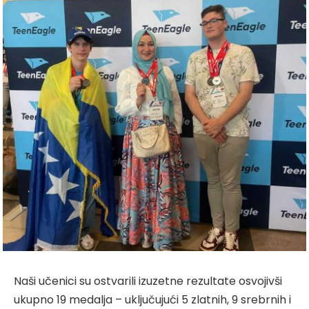
Naši učenici su ostvarili izuzetne rezultate osvojivši
ukupno 19 medalja – uključujući 5 zlatnih, 9 srebrnih i