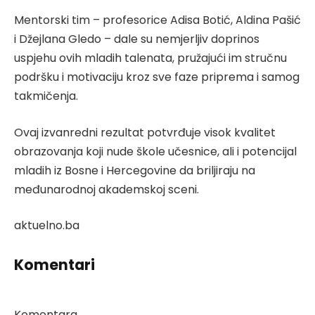
Mentorski tim – profesorice Adisa Botić, Aldina Pašić
i Džejlana Gledo – dale su nemjerljiv doprinos
uspjehu ovih mladih talenata, pružajući im stručnu
podršku i motivaciju kroz sve faze priprema i samog
takmičenja.
Ovaj izvanredni rezultat potvrđuje visok kvalitet
obrazovanja koji nude škole učesnice, ali i potencijal
mladih iz Bosne i Hercegovine da briljiraju na
međunarodnoj akademskoj sceni.
aktuelno.ba
Komentari
Komentara