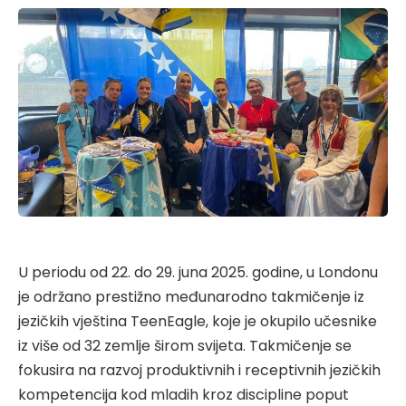
U periodu od 22. do 29. juna 2025. godine, u Londonu
je održano prestižno međunarodno takmičenje iz
jezičkih vještina TeenEagle, koje je okupilo učesnike
iz više od 32 zemlje širom svijeta. Takmičenje se
fokusira na razvoj produktivnih i receptivnih jezičkih
kompetencija kod mladih kroz discipline poput