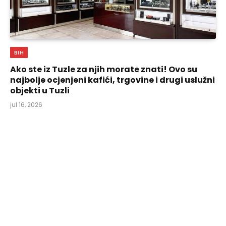
BIH
Ako ste iz Tuzle za njih morate znati! Ovo su
najbolje ocjenjeni kafići, trgovine i drugi uslužni
objekti u Tuzli
jul 16, 2026