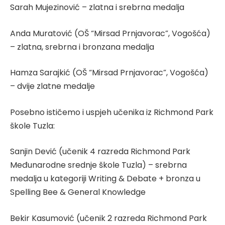
Sarah Mujezinović – zlatna i srebrna medalja
Anda Muratović (OŠ “Mirsad Prnjavorac”, Vogošća)
– zlatna, srebrna i bronzana medalja
Hamza Sarajkić (OŠ “Mirsad Prnjavorac”, Vogošća)
– dvije zlatne medalje
Posebno ističemo i uspjeh učenika iz Richmond Park
škole Tuzla:
Sanjin Dević (učenik 4 razreda Richmond Park
Međunarodne srednje škole Tuzla) – srebrna
medalja u kategoriji Writing & Debate + bronza u
Spelling Bee & General Knowledge
Bekir Kasumović (učenik 2 razreda Richmond Park