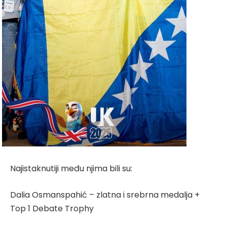
Najistaknutiji među njima bili su:
Dalia Osmanspahić – zlatna i srebrna medalja +
Top 1 Debate Trophy