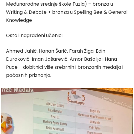
Međunarodne srednje škole Tuzla) – bronza u
Writing & Debate + bronza u Spelling Bee & General
Knowledge
Ostali nagrađeni učenici:
Ahmed Jahić, Hanan Šarić, Farah Žiga, Edin
Duraković, Iman Jašarević, Amor Bašalija i Hana
Puce – dobitnici više srebrnih i bronzanih medalja i
počasnih priznanja.