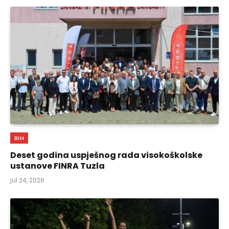
BIH
Deset godina uspješnog rada visokoškolske
ustanove FINRA Tuzla
jul 24, 2026