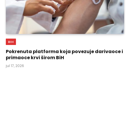
BIH
Pokrenuta platforma koja povezuje darivaoce i
primaoce krvi širom BiH
jul 17, 2026