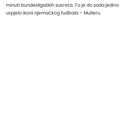
minuti bundesligaških susreta. To je do sada jedino
uspjelo ikoni njemačkog fudbala – Mulleru.