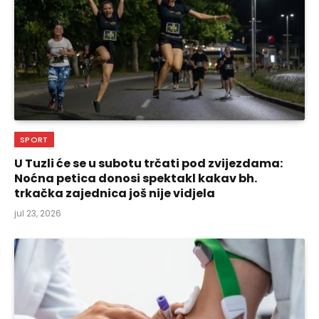
SPORT
U Tuzli će se u subotu trčati pod zvijezdama:
Noćna petica donosi spektakl kakav bh.
trkačka zajednica još nije vidjela
jul 23, 2026