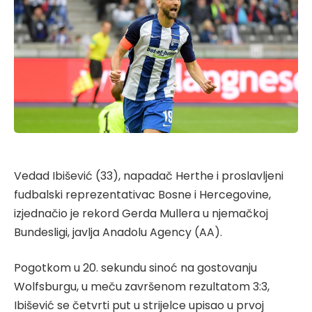
Vedad Ibišević (33), napadač Herthe i proslavljeni
fudbalski reprezentativac Bosne i Hercegovine,
izjednačio je rekord Gerda Mullera u njemačkoj
Bundesligi, javlja Anadolu Agency (AA).
Pogotkom u 20. sekundu sinoć na gostovanju
Wolfsburgu, u meču završenom rezultatom 3:3,
Ibišević se četvrti put u strijelce upisao u prvoj