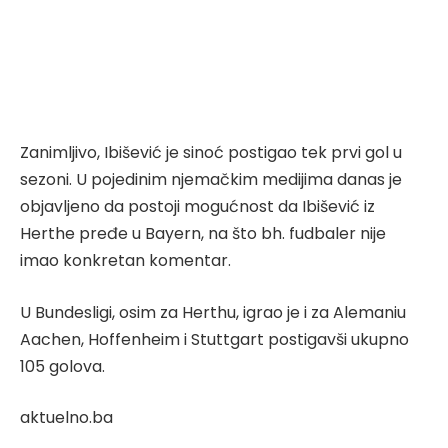
Zanimljivo, Ibišević je sinoć postigao tek prvi gol u
sezoni. U pojedinim njemačkim medijima danas je
objavljeno da postoji mogućnost da Ibišević iz
Herthe pređe u Bayern, na što bh. fudbaler nije
imao konkretan komentar.
U Bundesligi, osim za Herthu, igrao je i za Alemaniu
Aachen, Hoffenheim i Stuttgart postigavši ukupno
105 golova.
aktuelno.ba