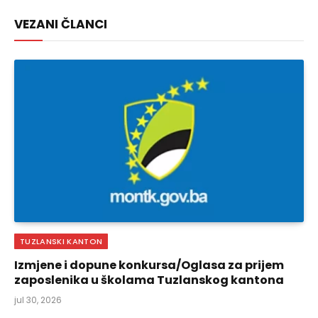
Link
VEZANI ČLANCI
TUZLANSKI KANTON
Izmjene i dopune konkursa/Oglasa za prijem
zaposlenika u školama Tuzlanskog kantona
jul 30, 2026