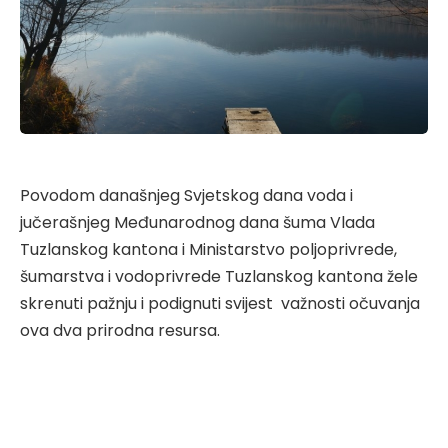
Povodom današnjeg Svjetskog dana voda i
jučerašnjeg Međunarodnog dana šuma Vlada
Tuzlanskog kantona i Ministarstvo poljoprivrede,
šumarstva i vodoprivrede Tuzlanskog kantona žele
skrenuti pažnju i podignuti svijest važnosti očuvanja
ova dva prirodna resursa.