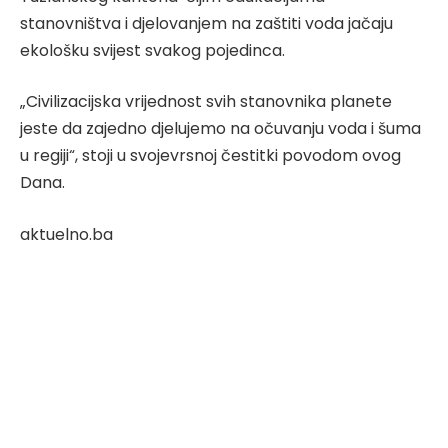
stanovništva i djelovanjem na zaštiti voda jačaju
ekološku svijest svakog pojedinca.
„Civilizacijska vrijednost svih stanovnika planete
jeste da zajedno djelujemo na očuvanju voda i šuma
u regiji“, stoji u svojevrsnoj čestitki povodom ovog
Dana.
aktuelno.ba