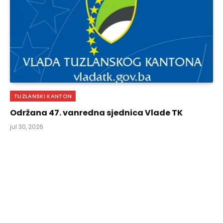
TUZLANSKI KANTON
Održana 47. vanredna sjednica Vlade TK
jul 30, 2026