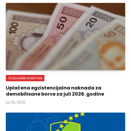
TUZLANSKI KANTON
Uplaćena egzistencijalna naknada za
demobilisane borce za juli 2026. godine
jul 30, 2026