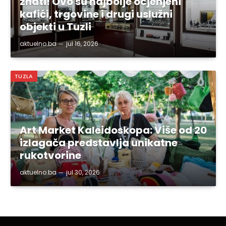
znati! Ovo su najbolje ocjenjeni
kafići, trgovine i drugi uslužni
objekti u Tuzli
aktuelno.ba
jul 16, 2026
TUZLA
Art Market Kaleidoskopa: Više od 20
izlagača predstavlja unikatne
rukotvorine
aktuelno.ba
jul 30, 2026