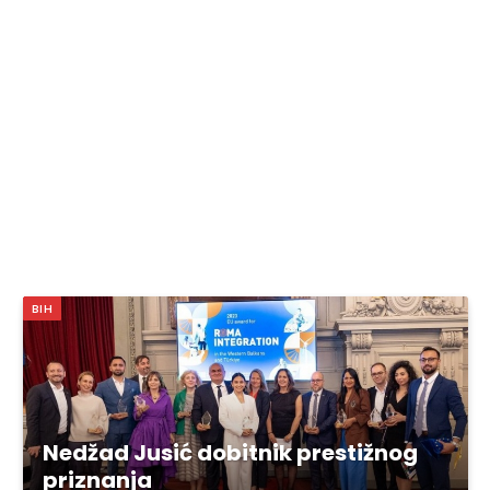
BIH
Nedžad Jusić dobitnik prestižnog
priznanja