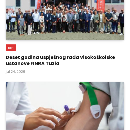
BIH
Deset godina uspješnog rada visokoškolske
ustanove FINRA Tuzla
jul 24, 2026