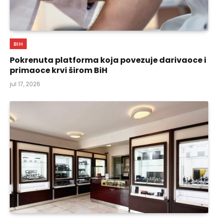
BIH
Pokrenuta platforma koja povezuje darivaoce i
primaoce krvi širom BiH
jul 17, 2026