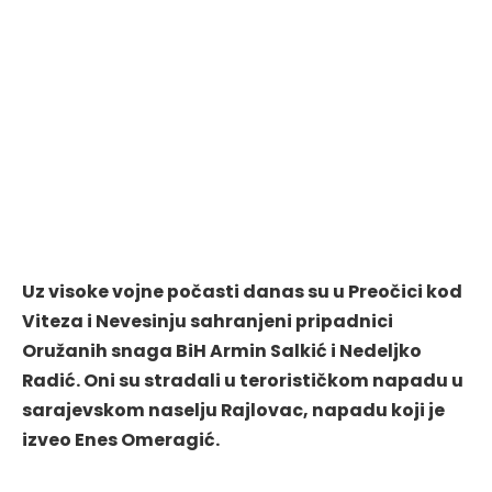
Uz visoke vojne počasti danas su u Preočici kod
Viteza i Nevesinju sahranjeni pripadnici
Oružanih snaga BiH Armin Salkić i Nedeljko
Radić. Oni su stradali u terorističkom napadu u
sarajevskom naselju Rajlovac, napadu koji je
izveo Enes Omeragić.