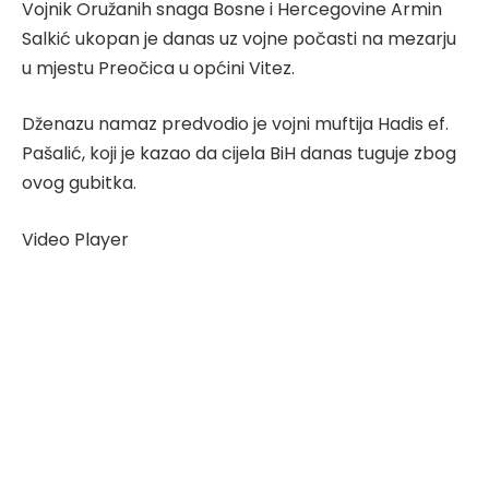
Vojnik Oružanih snaga Bosne i Hercegovine Armin
Salkić ukopan je danas uz vojne počasti na mezarju
u mjestu Preočica u općini Vitez.
Dženazu namaz predvodio je vojni muftija Hadis ef.
Pašalić, koji je kazao da cijela BiH danas tuguje zbog
ovog gubitka.
Video Player