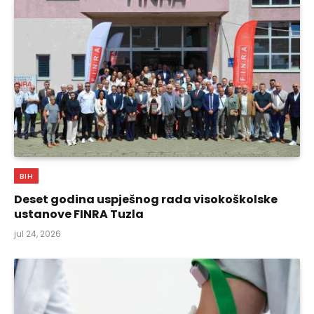
BIH
Deset godina uspješnog rada visokoškolske
ustanove FINRA Tuzla
jul 24, 2026