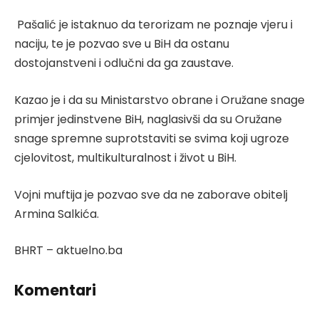
Pašalić je istaknuo da terorizam ne poznaje vjeru i
naciju, te je pozvao sve u BiH da ostanu
dostojanstveni i odlučni da ga zaustave.
Kazao je i da su Ministarstvo obrane i Oružane snage
primjer jedinstvene BiH, naglasivši da su Oružane
snage spremne suprotstaviti se svima koji ugroze
cjelovitost, multikulturalnost i život u BiH.
Vojni muftija je pozvao sve da ne zaborave obitelj
Armina Salkića.
BHRT – aktuelno.ba
Komentari