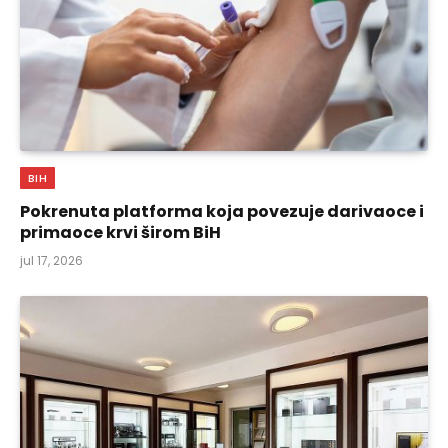
BIH
Pokrenuta platforma koja povezuje darivaoce i
primaoce krvi širom BiH
jul 17, 2026