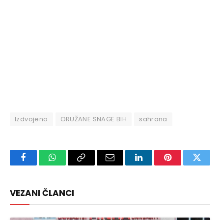
Izdvojeno
ORUŽANE SNAGE BIH
sahrana
Facebook
WhatsApp
Copy
Email
LinkedIn
Pinterest
Twitte
Link
VEZANI ČLANCI