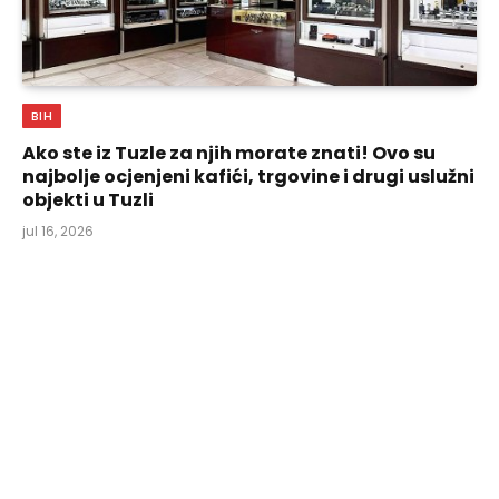
BIH
Ako ste iz Tuzle za njih morate znati! Ovo su
najbolje ocjenjeni kafići, trgovine i drugi uslužni
objekti u Tuzli
jul 16, 2026