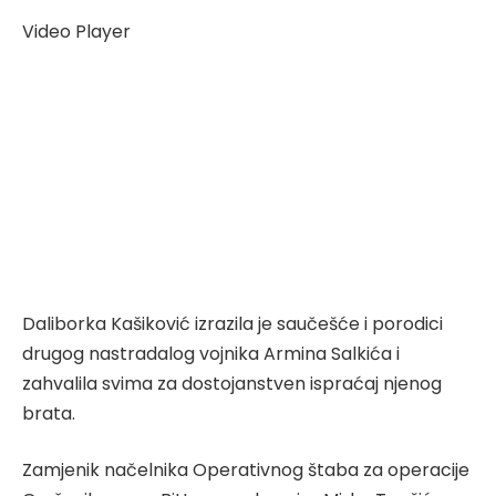
Video Player
Daliborka Kašiković izrazila je saučešće i porodici
drugog nastradalog vojnika Armina Salkića i
zahvalila svima za dostojanstven ispraćaj njenog
brata.
Zamjenik načelnika Operativnog štaba za operacije