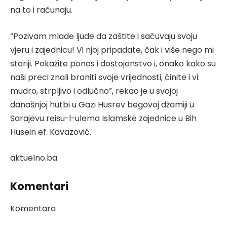
na to i računaju.
“Pozivam mlade ljude da zaštite i sačuvaju svoju
vjeru i zajednicu! Vi njoj pripadate, čak i više nego mi
stariji. Pokažite ponos i dostojanstvo i, onako kako su
naši preci znali braniti svoje vrijednosti, činite i vi:
mudro, strpljivo i odlučno”, rekao je u svojoj
današnjoj hutbi u Gazi Husrev begovoj džamiji u
Sarajevu reisu-l-ulema Islamske zajednice u Bih
Husein ef. Kavazović.
aktuelno.ba
Komentari
Komentara