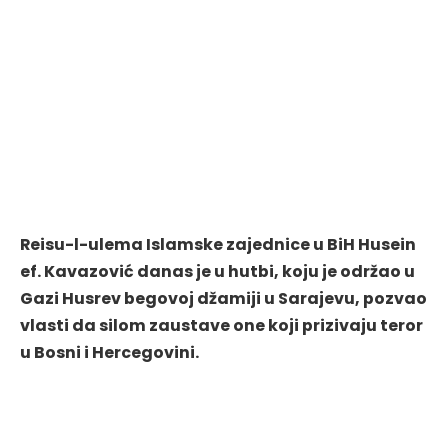
Reisu-l-ulema Islamske zajednice u BiH Husein
ef. Kavazović danas je u hutbi, koju je održao u
Gazi Husrev begovoj džamiji u Sarajevu, pozvao
vlasti da silom zaustave one koji prizivaju teror
u Bosni i Hercegovini.