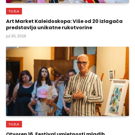
TUZLA
Art Market Kaleidoskopa: Više od 20 izlagača
predstavlja unikatne rukotvorine
jul 30, 2026
TUZLA
Otvoren 16. Festival umjetnosti mladih