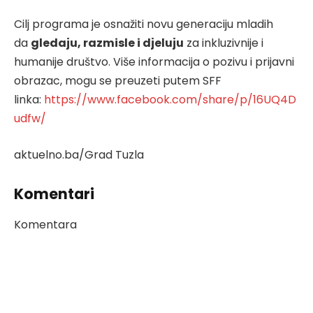
Cilj programa je osnažiti novu generaciju mladih
da
gledaju, razmisle i djeluju
za inkluzivnije i
humanije društvo. Više informacija o pozivu i prijavni
obrazac, mogu se preuzeti putem SFF
linka:
https://www.facebook.com/share/p/16UQ4D
udfw/
aktuelno.ba/Grad Tuzla
Komentari
Komentara