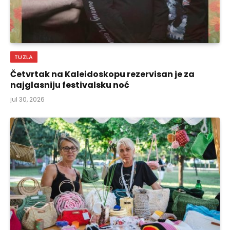
TUZLA
Četvrtak na Kaleidoskopu rezervisan je za
najglasniju festivalsku noć
jul 30, 2026