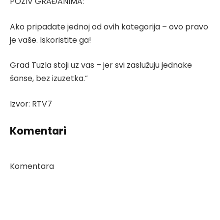
POZIV GRAĐANIMA:
Ako pripadate jednoj od ovih kategorija – ovo pravo
je vaše. Iskoristite ga!
Grad Tuzla stoji uz vas – jer svi zaslužuju jednake
šanse, bez izuzetka.”
Izvor: RTV7
Komentari
Komentara