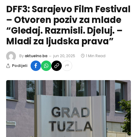
DFF3: Sarajevo Film Festival
– Otvoren poziv za mlade
“Gledaj. Razmisli. Djeluj. –
Mladi za ljudska prava”
By
aktuelno.ba
jun 20, 2025
1 Min Read
Podijeli