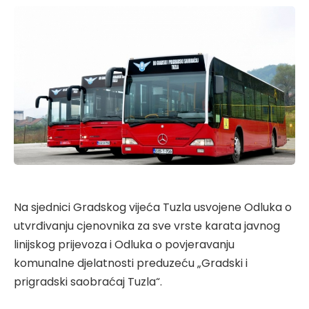
Na sjednici Gradskog vijeća Tuzla usvojene Odluka o
utvrđivanju cjenovnika za sve vrste karata javnog
linijskog prijevoza i Odluka o povjeravanju
komunalne djelatnosti preduzeću „Gradski i
prigradski saobraćaj Tuzla“.