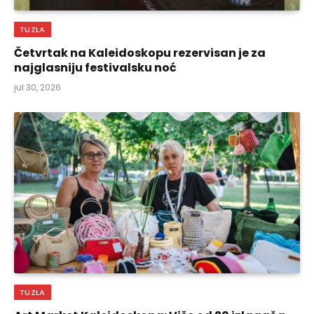
TUZLA
Četvrtak na Kaleidoskopu rezervisan je za
najglasniju festivalsku noć
jul 30, 2026
TUZLA