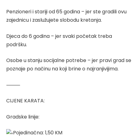
Penzioneri i stariji od 65 godina – jer ste gradili ovu
zajednicu i zaslužujete slobodu kretanja.
Djeca do 6 godina – jer svaki početak treba
podršku.
Osobe u stanju socijalne potrebe – jer pravi grad se
poznaje po načinu na koji brine o najranjivijima.
⸻
CIJENE KARATA:
Gradske linije:
Pojedinačna: 1,50 KM