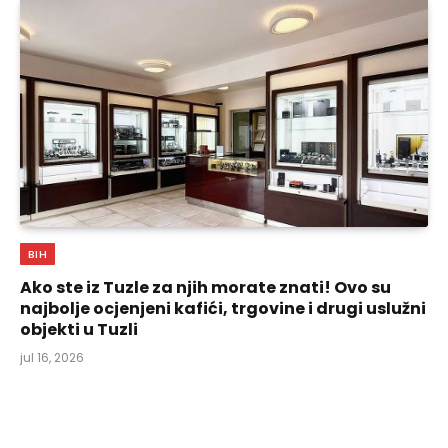
BIH
Ako ste iz Tuzle za njih morate znati! Ovo su
najbolje ocjenjeni kafići, trgovine i drugi uslužni
objekti u Tuzli
jul 16, 2026