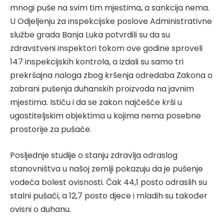
mnogi puše na svim tim mjestima, a sankcija nema.
U Odjeljenju za inspekcijske poslove Administrativne
službe grada Banja Luka potvrdili su da su
zdravstveni inspektori tokom ove godine sproveli
147 inspekcijskih kontrola, a izdali su samo tri
prekršajna naloga zbog kršenja odredaba Zakona o
zabrani pušenja duhanskih proizvoda na javnim
mjestima. Ističu i da se zakon najčešće krši u
ugostiteljskim objektima u kojima nema posebne
prostorije za pušače.
Posljednje studije o stanju zdravlja odraslog
stanovništva u našoj zemlji pokazuju da je pušenje
vodeća bolest ovisnosti. Čak 44,1 posto odraslih su
stalni pušači, a 12,7 posto djece i mladih su također
ovisni o duhanu.