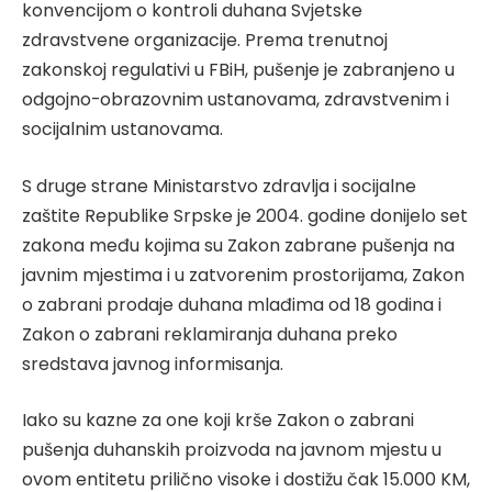
konvencijom o kontroli duhana Svjetske
zdravstvene organizacije. Prema trenutnoj
zakonskoj regulativi u FBiH, pušenje je zabranjeno u
odgojno-obrazovnim ustanovama, zdravstvenim i
socijalnim ustanovama.
S druge strane Ministarstvo zdravlja i socijalne
zaštite Republike Srpske je 2004. godine donijelo set
zakona među kojima su Zakon zabrane pušenja na
javnim mjestima i u zatvorenim prostorijama, Zakon
o zabrani prodaje duhana mlađima od 18 godina i
Zakon o zabrani reklamiranja duhana preko
sredstava javnog informisanja.
Iako su kazne za one koji krše Zakon o zabrani
pušenja duhanskih proizvoda na javnom mjestu u
ovom entitetu prilično visoke i dostižu čak 15.000 KM,