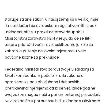
S druge strane zakoni u našoj zemlji su u velikoj mjeri
ili neusklađeni sa evropskom regulativom ili su pak
usklađeni, ali se u praksi ne provode. Ipak, u
Ministarstvu zdravstva FBiH vjeruju da će se BiH
uskoro pridružiti većini evropskih zemalja koje su
zabranile pušenje na javnim mjestima i uvele
novčane kazne za prekršioce.
Federalno ministarstvo zdravstva je u saradnji sa
Svjetskom bankom počelo izradu zakona o
ograničenoj upotrebi duhana i duhanskih
prerađevina i vjerujemo da bi se već iduće godine
ovaj zakon mogao naći u parlamentarnoj proceduri.
Novi zakon će u potpunosti biti usklađen s Okvirnom