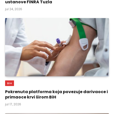
ustanove FINRA Tuzla
jul 24, 2026
BIH
Pokrenuta platforma koja povezuje darivaoce i
primaoce krvi širom BiH
jul 17, 2026