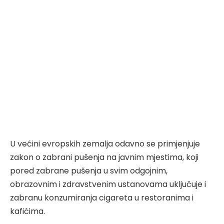
U većini evropskih zemalja odavno se primjenjuje
zakon o zabrani pušenja na javnim mjestima, koji
pored zabrane pušenja u svim odgojnim,
obrazovnim i zdravstvenim ustanovama uključuje i
zabranu konzumiranja cigareta u restoranima i
kafićima.