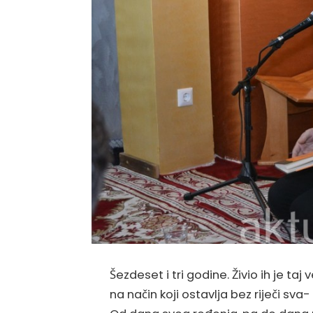
Šezdeset i tri godine. Živio ih je taj
na način koji ostavlja bez riječi sv