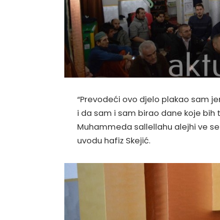
“Prevodeći ovo djelo plakao sam jer 
i da sam i sam birao dane koje bih t
Muhammeda sallellahu alejhi ve sell
uvodu hafiz Skejić.