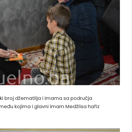
iki broj džematlija i imama sa područja
 među kojima i glavni imam Medžlisa hafiz