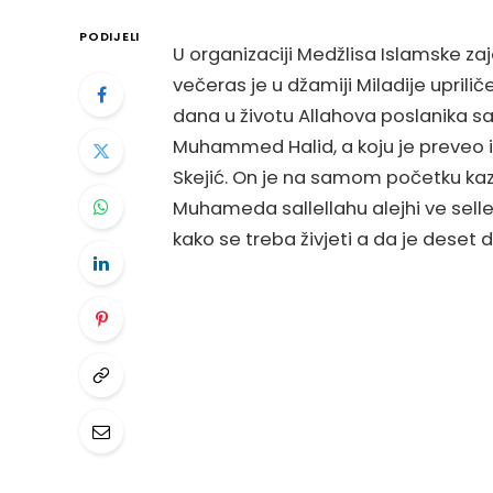
PODIJELI
U organizaciji Medžlisa Islamske zaj
večeras je u džamiji Miladije upril
dana u životu Allahova poslanika sal
Muhammed Halid, a koju je preveo i
Skejić. On je na samom početku kaz
Muhameda sallellahu alejhi ve sell
kako se treba živjeti a da je deset 