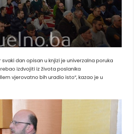
svaki dan opisan u knjizi je univerzalna poruka
rebao izdvojiti iz života poslanika
em vjerovatno bih uradio isto”, kazao je u