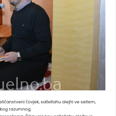
 veličanstveni čovjek, sallellahu alejhi ve sellem,
a- kog razumnog.