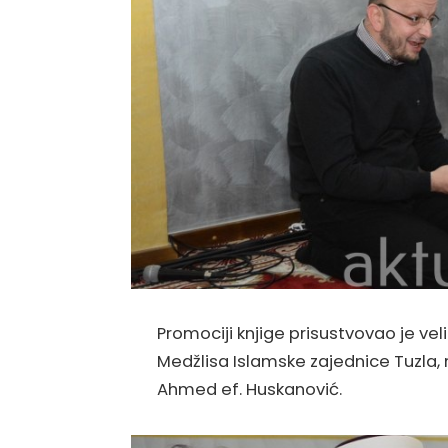
Promociji knjige prisustvovao je vel
Medžlisa Islamske zajednice Tuzla,
Ahmed ef. Huskanović.