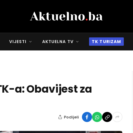
VIJESTI
AKTUELNA TV
TK TURIZAM
TK-a: Obavijest za
Podijeli