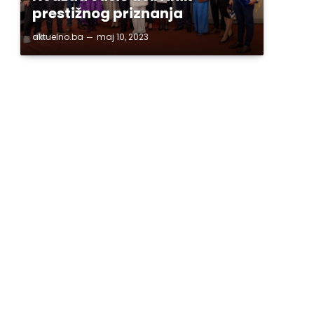
prestižnog priznanja
aktuelno.ba
maj 10, 2023