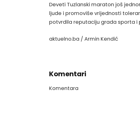
Deveti Tuzlanski maraton još jedn
ljude i promoviše vrijednosti toleran
potvrdila reputaciju grada sporta i 
aktuelno.ba / Armin Kendić
Komentari
Komentara