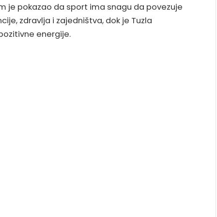
om je pokazao da sport ima snagu da povezuje
cije, zdravlja i zajedništva, dok je Tuzla
pozitivne energije.