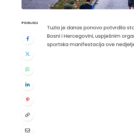
PODIJELI
Tuzla je danas ponovo potvrdila sta
Bosni i Hercegovini, uspješnim orga
sportska manifestacija ove nedjelje