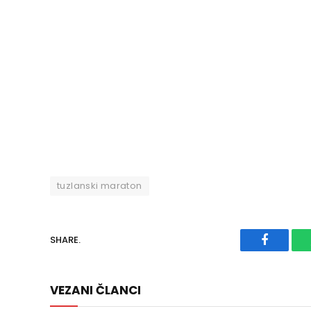
tuzlanski maraton
SHARE.
Faceboo
VEZANI ČLANCI