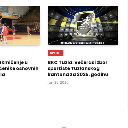
SPORT
akmičenje u
BKC Tuzla: Večeras izbor
učenike osnovnih
sportiste Tuzlanskog
ola
kantona za 2025. godinu
jan 29, 2026