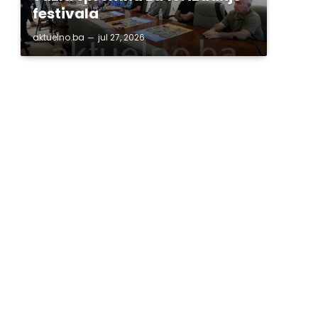
festivala
aktuelno.ba
jul 27, 2026