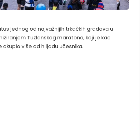
tus jednog od najvažnijih trkačkih gradova u
niziranjem Tuzlanskog maratona, koji je kao
 okupio više od hiljadu učesnika.