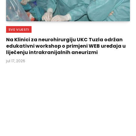
SVE VIJESTI
Na Klinici za neurohirurgiju UKC Tuzla održan
edukativni workshop o primjeni WEB uređaja u
liječenju intrakranijalnih aneurizmi
jul 17, 2026