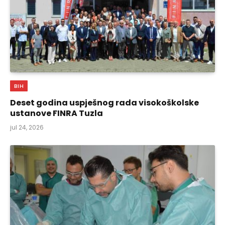
BIH
Deset godina uspješnog rada visokoškolske
ustanove FINRA Tuzla
jul 24, 2026