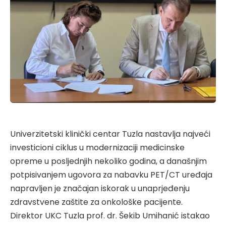
Univerzitetski klinički centar Tuzla nastavlja najveći
investicioni ciklus u modernizaciji medicinske
opreme u posljednjih nekoliko godina, a današnjim
potpisivanjem ugovora za nabavku PET/CT uređaja
napravljen je značajan iskorak u unaprjeđenju
zdravstvene zaštite za onkološke pacijente.
Direktor UKC Tuzla prof. dr. Šekib Umihanić istakao