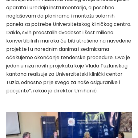
aparata i uređaja instrumentarija, a posebno
naglašavam da planiramo i montažu solarnih
panela za potrebe Univerzitetskog kliničkog centra.
Dakle, svih preostalih dvadeset i šest miliona
konvertibilnih maraka će biti utrošeno na navedene
projekte i u narednim danima i sedmicama
očekujemo okončanje tenderske procedure. Ovo je
jedan u nizu novih projekata koje Vlada Tuzlanskog
kantona realizuje za Univerzitetski klinički centar
Tuzla, odnosno prije svega za naše osiguranike i
pacijente“, rekao je direktor Umihanić.