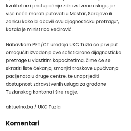
kvalitetne i pristupačnije zdravstvene usluge, jer
više neće morati putovati u Mostar, Sarajevo ili
Zenicu kako bi obavili ovu dijagnostičku pretragu“,
kazala je ministrica Bećirović.
Nabavkom PET/CT uređaja UKC Tuzla će prvi put
omogućiti izvođenje ove sofisticirane dijagnostičke
pretrage u vlastitim kapacitetima, čime će se
skratiti liste čekanja, smanjiti troškove upućivanja
pacijenata u druge centre, te unaprijediti
dostupnost zdravstvenih usluga za građane
Tuzlanskog kantona i šire regije.
aktuelno.ba / UKC Tuzla
Komentari