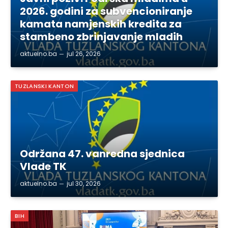
2026. godini za subvencioniranje
kamata namjenskih kredita za
stambeno zbrinjavanje mladih
aktuelno.ba
jul 26, 2026
TUZLANSKI KANTON
Održana 47. vanredna sjednica
Vlade TK
aktuelno.ba
jul 30, 2026
BIH