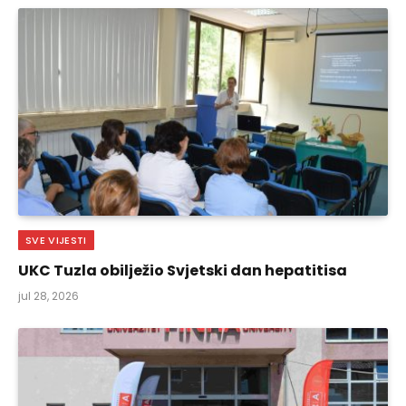
SVE VIJESTI
UKC Tuzla obilježio Svjetski dan hepatitisa
jul 28, 2026