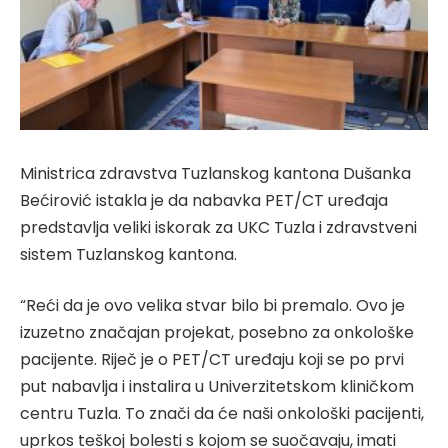
Ministrica zdravstva Tuzlanskog kantona Dušanka
Bećirović istakla je da nabavka PET/CT uređaja
predstavlja veliki iskorak za UKC Tuzla i zdravstveni
sistem Tuzlanskog kantona.
“Reći da je ovo velika stvar bilo bi premalo. Ovo je
izuzetno značajan projekat, posebno za onkološke
pacijente. Riječ je o PET/CT uređaju koji se po prvi
put nabavlja i instalira u Univerzitetskom kliničkom
centru Tuzla. To znači da će naši onkološki pacijenti,
uprkos teškoj bolesti s kojom se suočavaju, imati