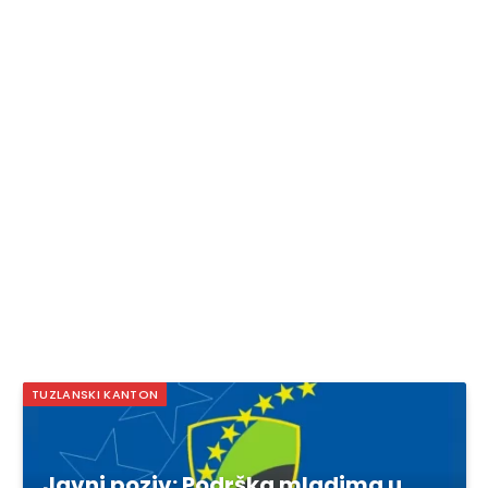
TUZLANSKI KANTON
Javni poziv: Podrška mladima u