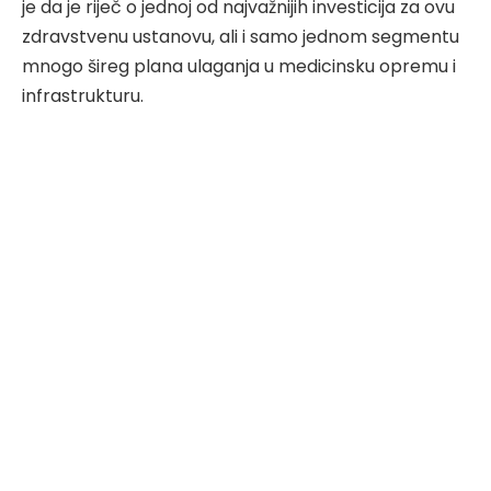
je da je riječ o jednoj od najvažnijih investicija za ovu
zdravstvenu ustanovu, ali i samo jednom segmentu
mnogo šireg plana ulaganja u medicinsku opremu i
infrastrukturu.