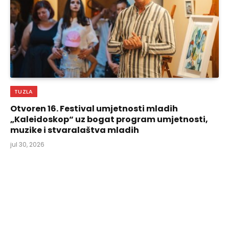
TUZLA
Otvoren 16. Festival umjetnosti mladih
„Kaleidoskop“ uz bogat program umjetnosti,
muzike i stvaralaštva mladih
jul 30, 2026