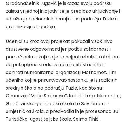
Gradonačelnik Lugavić je iskazao svoju podršku
zaista vrijednoj inicijativi te je predložio uključivanje i
udruženja nacionalnih manjina sa područja Tuzle u
organizaciju događaja.
Učenici su kroz ovaj projekat pokazali visok nivo
društvene odgovornosti jer potiču solidarnost i
pomoć onima kojima je to najpotrebnije, s obzirom
da prikupljena sredstva na manifestaciji žele
donirati humanitarnoj organizaciji Merhamet. Tim
učenika koji je prisustvovao sastanku je iz različitih
srednjih škola na području Tuzle, kao što su
Gimnazija “Meša Selimović”, Katolički školski centar,
Građevinsko-geodetska škola te Savremeno-
umjetnička škola, a predvodila ih je profesorica JU
Turističko-ugostiteljske škole, Selma Tihić.