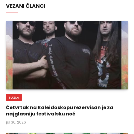
VEZANI ČLANCI
TUZLA
Četvrtak na Kaleidoskopu rezervisan je za
najglasniju festivalsku noć
jul 30, 2026