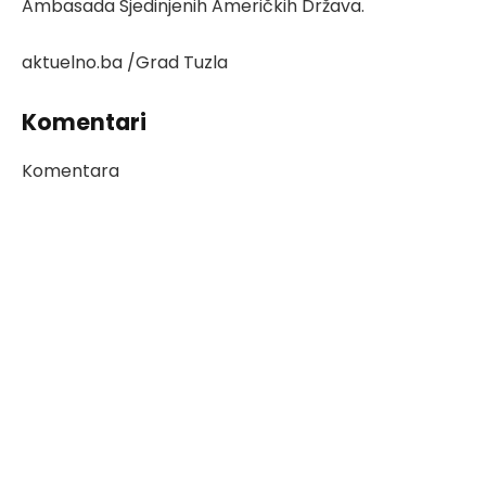
Ambasada Sjedinjenih Američkih Država.
aktuelno.ba /Grad Tuzla
Komentari
Komentara