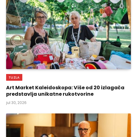
TUZLA
Art Market Kaleidoskopa: Više od 20 izlagača
predstavlja unikatne rukotvorine
jul 30, 2026