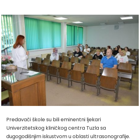
Predavači škole su bili eminentni ljekari
Univerzitetskog kliničkog centra Tuzla sa
dugogodišnjim iskustvom u oblasti ultrasonografije.