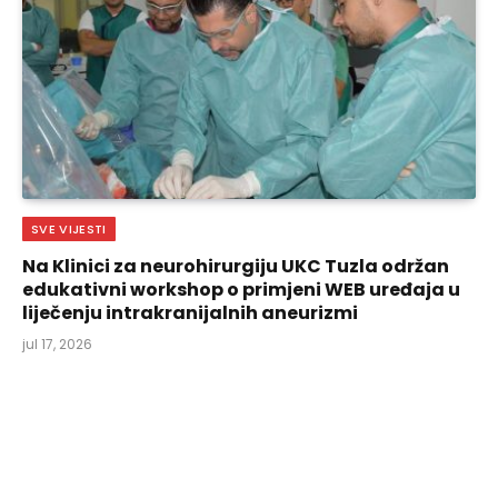
SVE VIJESTI
Na Klinici za neurohirurgiju UKC Tuzla održan
edukativni workshop o primjeni WEB uređaja u
liječenju intrakranijalnih aneurizmi
jul 17, 2026