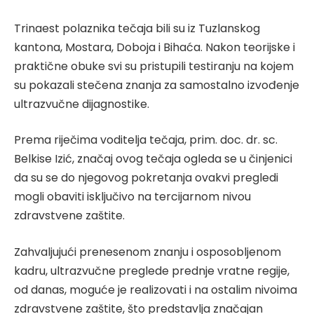
Trinaest polaznika tečaja bili su iz Tuzlanskog
kantona, Mostara, Doboja i Bihaća. Nakon teorijske i
praktične obuke svi su pristupili testiranju na kojem
su pokazali stečena znanja za samostalno izvođenje
ultrazvučne dijagnostike.
Prema riječima voditelja tečaja, prim. doc. dr. sc.
Belkise Izić, značaj ovog tečaja ogleda se u činjenici
da su se do njegovog pokretanja ovakvi pregledi
mogli obaviti isključivo na tercijarnom nivou
zdravstvene zaštite.
Zahvaljujući prenesenom znanju i osposobljenom
kadru, ultrazvučne preglede prednje vratne regije,
od danas, moguće je realizovati i na ostalim nivoima
zdravstvene zaštite, što predstavlja značajan