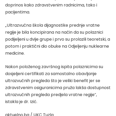
doprinos kako zdravstvenim radnicima, tako i
pacijentima.
„Ultrazvučna škola dijagnostike prednje vratne
regije je bila koncipirana na način da su polaznici
podijeljeni u dvije grupe i prvo su prolazili teoretski, a
potom i praktični dio obuke na Odjeljenju nuklearne
medicine.
Nakon položenog završnog ispita polaznicima su
dosjeljeni certifikati za samostalno obavljanje
ultrazvučnih pregleda što je veliki benefit jer se
zdravstvenim osiguranicima pruža lakša dostupnost
ultrazvučnih pregleda predjela vratne regije”,
istakla je dr. Izić.
aktuelno.ba / UKC Tuzla