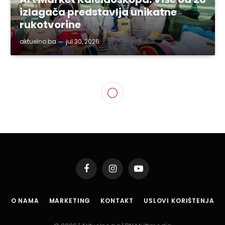
izlagača predstavlja unikatne
rukotvorine
aktuelno.ba
jul 30, 2026
TUZLANSKI KANTON
Predstavljen idejni projekat
pješačko-biciklističke
staze oko jezera Modrac
By
aktuelno.ba
jun 13, 2026
4 Mins Read
Podijeli