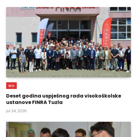
BIH
Deset godina uspješnog rada visokoškolske
ustanove FINRA Tuzla
jul 24, 2026