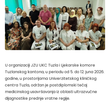
U organizaciji JZU UKC Tuzla i Ljekarske komore
Tuzlanskog kantona, u periodu od 5. do 12. juna 2026.
godine, u prostorijama Univerzitetskog kliničkog
centra Tuzla, održan je postdiplomski tečaj
medicinskog usavršavanja iz oblasti ultrazvučne
dijagnostike prednje vratne regije.