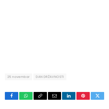
25 novembar
DAN DRŽAVNOSTI
Facebook
WhatsApp
Copy
Email
LinkedIn
Pinterest
Twitte
Link