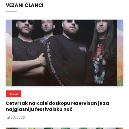
VEZANI ČLANCI
TUZLA
Četvrtak na Kaleidoskopu rezervisan je za
najglasniju festivalsku noć
jul 30, 2026