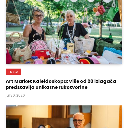
TUZLA
Art Market Kaleidoskopa: Više od 20 izlagača
predstavlja unikatne rukotvorine
jul 30, 2026