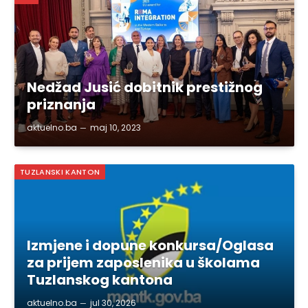
Nedžad Jusić dobitnik prestižnog
priznanja
aktuelno.ba
maj 10, 2023
TUZLANSKI KANTON
Izmjene i dopune konkursa/Oglasa
za prijem zaposlenika u školama
Tuzlanskog kantona
aktuelno.ba
jul 30, 2026