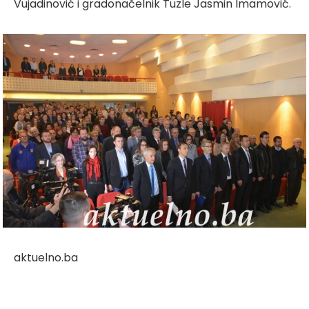
Vujadinović i gradonačelnik Tuzle Jasmin Imamović.
aktuelno.ba