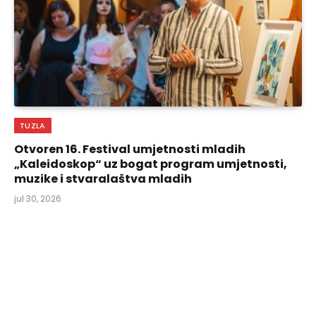
TUZLA
Otvoren 16. Festival umjetnosti mladih
„Kaleidoskop“ uz bogat program umjetnosti,
muzike i stvaralaštva mladih
jul 30, 2026