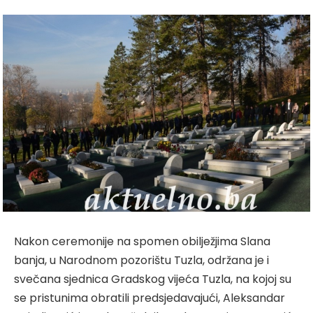
Nakon ceremonije na spomen obilježjima Slana
banja, u Narodnom pozorištu Tuzla, održana je i
svečana sjednica Gradskog vijeća Tuzla, na kojoj su
se pristunima obratili predsjedavajući, Aleksandar