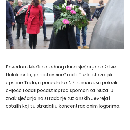
Povodom Međunarodnog dana sjećanja na žrtve
Holokausta, predstavnici Grada Tuzle i Jevrejske
opštine Tuzla, u ponedjeljak 27. januara, su položili
cvijeće i odali počast ispred spomenika ˝Suza˝ u
znak sjećanja na stradanje tuzlanskih Jevreja i
ostalih koji su stradali u koncentracionim logorima.