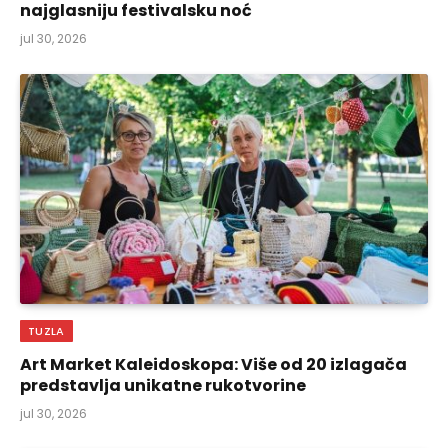
najglasniju festivalsku noć
jul 30, 2026
TUZLA
Art Market Kaleidoskopa: Više od 20 izlagača
predstavlja unikatne rukotvorine
jul 30, 2026