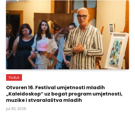
TUZLA
Otvoren 16. Festival umjetnosti mladih
„Kaleidoskop“ uz bogat program umjetnosti,
muzike i stvaralaštva mladih
jul 30, 2026