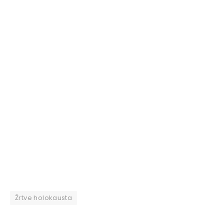
Žrtve holokausta