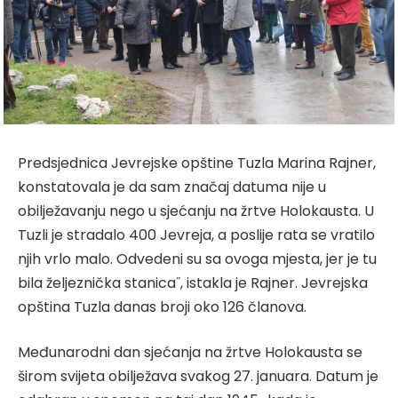
Predsjednica Jevrejske opštine Tuzla Marina Rajner,
konstatovala je da sam značaj datuma nije u
obilježavanju nego u sjećanju na žrtve Holokausta. U
Tuzli je stradalo 400 Jevreja, a poslije rata se vratilo
njih vrlo malo. Odvedeni su sa ovoga mjesta, jer je tu
bila željeznička stanica˝, istakla je Rajner. Jevrejska
opština Tuzla danas broji oko 126 članova.
Međunarodni dan sjećanja na žrtve Holokausta se
širom svijeta obilježava svakog 27. januara. Datum je