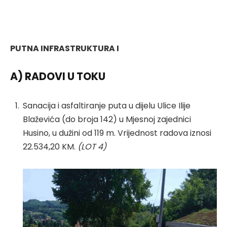
PUTNA INFRASTRUKTURA I
A) RADOVI U TOKU
Sanacija i asfaltiranje puta u dijelu Ulice Ilije
Blaževića (do broja 142) u Mjesnoj zajednici
Husino, u dužini od 119 m. Vrijednost radova iznosi
22.534,20 KM.
(LOT 4)