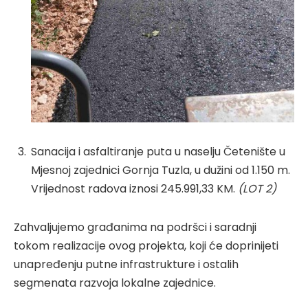
Sanacija i asfaltiranje puta u naselju Četenište u
Mjesnoj zajednici Gornja Tuzla, u dužini od 1.150 m.
Vrijednost radova iznosi 245.991,33 KM.
(LOT 2)
Zahvaljujemo građanima na podršci i saradnji
tokom realizacije ovog projekta, koji će doprinijeti
unapređenju putne infrastrukture i ostalih
segmenata razvoja lokalne zajednice.