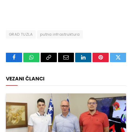
GRAD TUZLA
putna infrastruktura
Facebook
WhatsApp
Copy
Email
LinkedIn
Pinterest
Twitte
Link
VEZANI ČLANCI