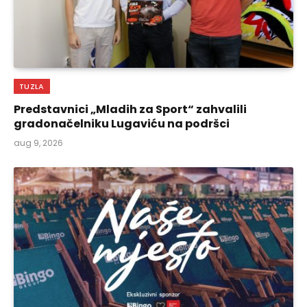
TUZLA
Predstavnici „Mladih za Sport“ zahvalili
gradonačelniku Lugaviću na podršci
aug 9, 2026