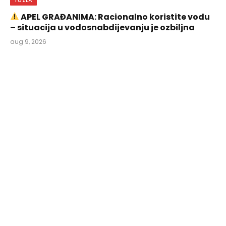
APEL GRAĐANIMA: Racionalno koristite vodu
– situacija u vodosnabdijevanju je ozbiljna
aug 9, 2026