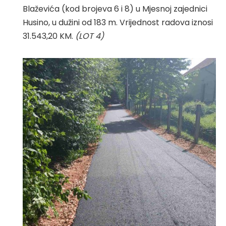
Blaževića (kod brojeva 6 i 8) u Mjesnoj zajednici
Husino, u dužini od 183 m. Vrijednost radova iznosi
31.543,20 KM.
(LOT 4)