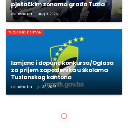
pješačkim zonama grada Tuzla
aktuelno.ba
aug 9, 2026
TUZLANSKI KANTON
Izmjene i dopune konkursa/Oglasa
za prijem zaposlenika u školama
Tuzlanskog kantona
aktuelno.ba
jul 30, 2026
TUZLA