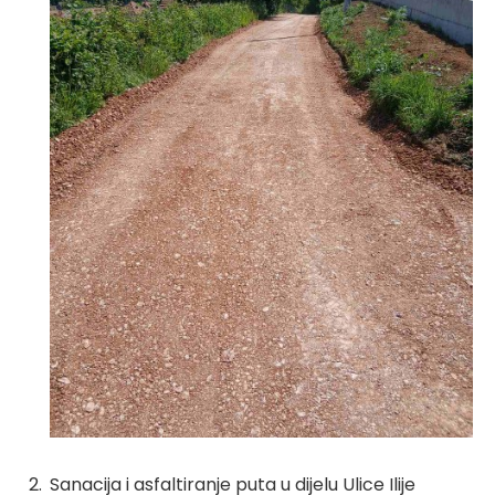
Sanacija i asfaltiranje puta u dijelu Ulice Ilije