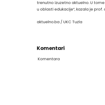
trenutno izuzetno aktuelno. U tom
u oblasti edukacije“, kazala je prof. d
aktuelno.ba / UKC Tuzla
Komentari
Komentara