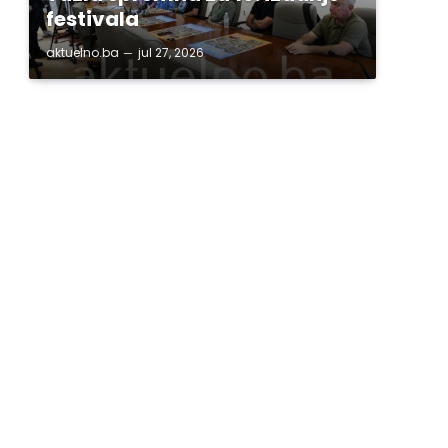
festivala
aktuelno.ba
jul 27, 2026