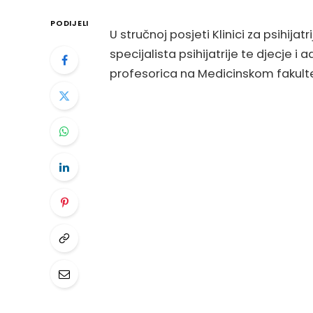
PODIJELI
U stručnoj posjeti Klinici za psihijatr
specijalista psihijatrije te djecje i 
profesorica na Medicinskom fakulte