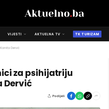
VIJESTI
AKTUELNA TV
TK TURIZAM
. Kanita Dervić
ici za psihijatriju
a Dervić
Podijeli