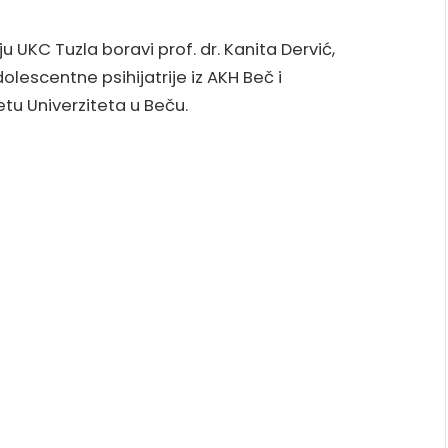
iju UKC Tuzla boravi prof. dr. Kanita Dervić,
adolescentne psihijatrije iz AKH Beč i
tu Univerziteta u Beču.