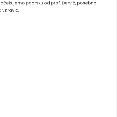
e očekujemo podrsku od prof. Dervić, posebno
r. Kravić.