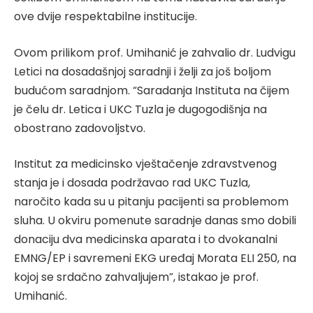
ove dvije respektabilne institucije.
Ovom prilikom prof. Umihanić je zahvalio dr. Ludvigu
Letici na dosadašnjoj saradnji i želji za još boljom
budućom saradnjom. “Saradanja Instituta na čijem
je čelu dr. Letica i UKC Tuzla je dugogodišnja na
obostrano zadovoljstvo.
Institut za medicinsko vještačenje zdravstvenog
stanja je i dosada podržavao rad UKC Tuzla,
naročito kada su u pitanju pacijenti sa problemom
sluha. U okviru pomenute saradnje danas smo dobili
donaciju dva medicinska aparata i to dvokanalni
EMNG/EP i savremeni EKG uređaj Morata ELI 250, na
kojoj se srdačno zahvaljujem”, istakao je prof.
Umihanić.