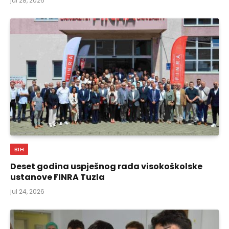
jul 28, 2026
BIH
Deset godina uspješnog rada visokoškolske
ustanove FINRA Tuzla
jul 24, 2026