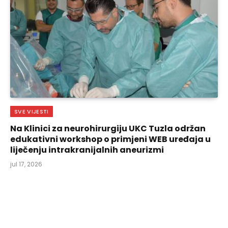
SVE VIJESTI
Na Klinici za neurohirurgiju UKC Tuzla održan
edukativni workshop o primjeni WEB uređaja u
liječenju intrakranijalnih aneurizmi
jul 17, 2026