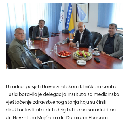
U radnoj posjeti Univerzitetskom kliničkom centru
Tuzla boravila je delegacija Instituta za medicinsko
vještačenje zdravstvenog stanja koju su činili
direktor Instituta, dr Ludvig Letica sa saradnicima,
dr. Nevzetom Mujićem i dr. Damirom Husićem.