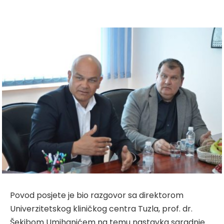
Povod posjete je bio razgovor sa direktorom
Univerzitetskog kliničkog centra Tuzla, prof. dr.
Šekibom Umihanićem na temu nastavka saradnje