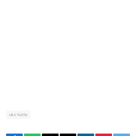
ukc tuzla