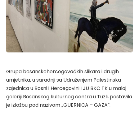
Grupa bosanskohercegovačkih slikara i drugih
umjetnika, u saradnji sa Udruženjem Palestinska
zajednica u Bosni i Hercegovini i JU BKC TK u maloj
galeriji Bosanskog kulturnog centra u Tuzli, postavila
je izložbu pod nazivom „GUERNICA – GAZA“.