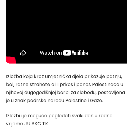
Izložba koja kroz umjetnička djela prikazuje patnju,
bol, ratne strahote ali i prkos i ponos Palestinaca u
njihovoj dugogodišnjoj borbi za slobodu, postavljena
je u znak podrške narodu Palestine i Gaze.
Izložbu je moguće pogledati svaki dan u radno
vrijeme JU BKC TK.