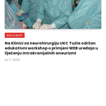
SVE VIJESTI
Na Klinici za neurohirurgiju UKC Tuzla održan
edukativni workshop o primjeni WEB uređaja u
liječenju intrakranijalnih aneurizmi
jul 17, 2026