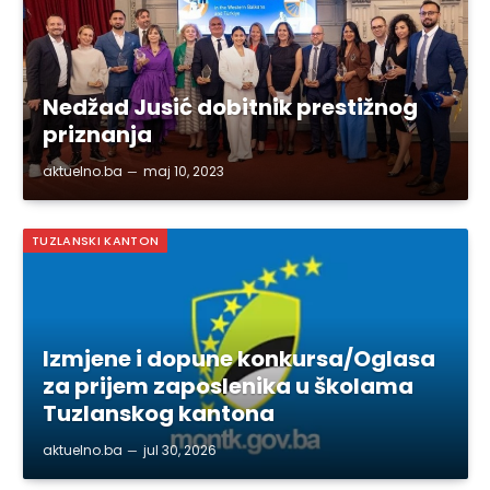
Nedžad Jusić dobitnik prestižnog
priznanja
aktuelno.ba
maj 10, 2023
TUZLANSKI KANTON
Izmjene i dopune konkursa/Oglasa
za prijem zaposlenika u školama
Tuzlanskog kantona
aktuelno.ba
jul 30, 2026