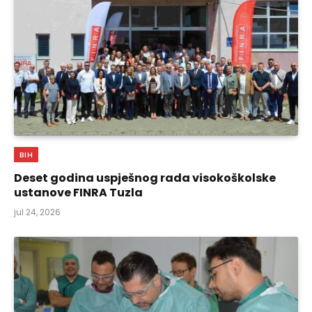
BIH
Deset godina uspješnog rada visokoškolske
ustanove FINRA Tuzla
jul 24, 2026