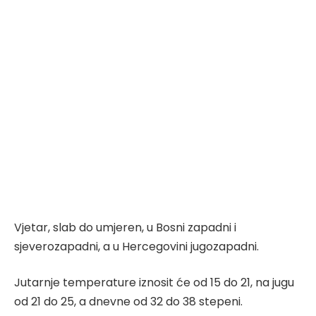
Vjetar, slab do umjeren, u Bosni zapadni i
sjeverozapadni, a u Hercegovini jugozapadni.
Jutarnje temperature iznosit će od 15 do 21, na jugu
od 21 do 25, a dnevne od 32 do 38 stepeni.