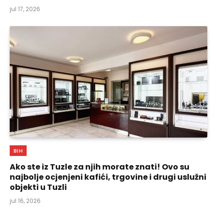
jul 17, 2026
BIH
Ako ste iz Tuzle za njih morate znati! Ovo su
najbolje ocjenjeni kafići, trgovine i drugi uslužni
objekti u Tuzli
jul 16, 2026