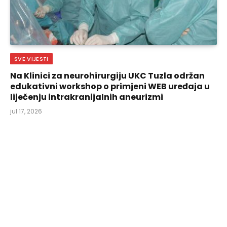
SVE VIJESTI
Na Klinici za neurohirurgiju UKC Tuzla održan
edukativni workshop o primjeni WEB uređaja u
liječenju intrakranijalnih aneurizmi
jul 17, 2026