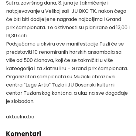
Sutra, završnog dana, 8. juna je takmičenje i
natpjevavanje u Velikoj sali JU BKC TK, nakon čega
će biti biti dodijeljene nagrade najboljima i Grand
prix šampionata. Te aktivnosti su planirane od 13,00 i
19,30 sati.
Podsjećamo u okviru ove manifestacije Tuzli će se
predstaviti 10 renomiranih horskih ansambala sa
više od 500 članova, koji će se takmičiti u više
kateogorija i za Zlatnu liru – Grand prix šampionata.
Organizatori šampionata su Muzički obrazovni
centra “Lege Artis” Tuzla i JU Bosanski kulturni
centar Tuzlanskog kantona, a ulaz na sve događaje
je slobodan.
aktuelno.ba
Komentari