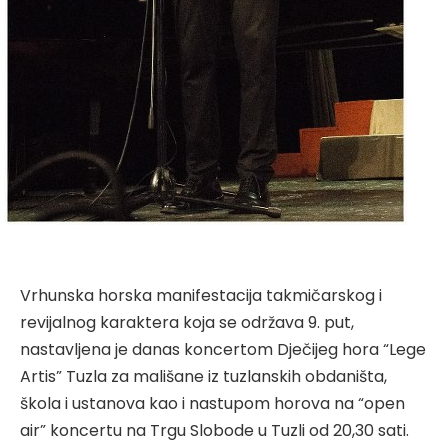
Vrhunska horska manifestacija takmičarskog i
revijalnog karaktera koja se održava 9. put,
nastavljena je danas koncertom Dječijeg hora “Lege
Artis” Tuzla za mališane iz tuzlanskih obdaništa,
škola i ustanova kao i nastupom horova na “open
air” koncertu na Trgu Slobode u Tuzli od 20,30 sati.