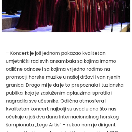
– Koncert je još jednom pokazao kvalitetan
umjetnički rad svih ansambala sa kojima imamo
odlične odnose i sa kojima vrijedno radimo na
promociji horske muzike u našoj državi i van njenih
granica. Drago mi je da je to prepoznala i tuzlanska
publika, koja je zasluženim aplauzima ispratila i
nagradila sve učesnike. Odlična atmosfera I
kvalitetan koncert najbolji su uvod u ono što nas
očekuje u još dva dana Internacionalnog horskog
šampionata „Lege Artis“ – rekao nam je dirigent