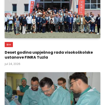
BIH
Deset godina uspješnog rada visokoškolske
ustanove FINRA Tuzla
jul 24, 2026