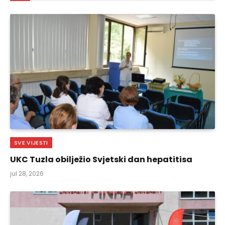
SVE VIJESTI
UKC Tuzla obilježio Svjetski dan hepatitisa
jul 28, 2026