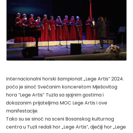
Internacionalni horski šampionat „Lege Artis“ 2024.
počo je sinoć Svečanim konceretom Mješovitog
hora “Lege Artis” Tuzla sa sjajnim gostima i
dokazanim prijateljima MOC Lege Artis i ove
manifestacije.
Tako su se sinoć na sceni Bosanskog kulturnog
centra u Tuzli redali hor „Lege Artis“, dječiji hor „Lege