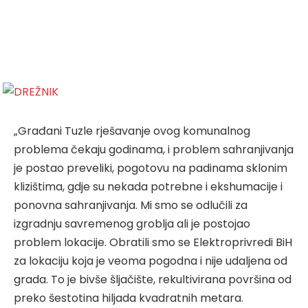
„Građani Tuzle rješavanje ovog komunalnog
problema čekaju godinama, i problem sahranjivanja
je postao preveliki, pogotovu na padinama sklonim
klizištima, gdje su nekada potrebne i ekshumacije i
ponovna sahranjivanja. Mi smo se odlučili za
izgradnju savremenog groblja ali je postojao
problem lokacije. Obratili smo se Elektroprivredi BiH
za lokaciju koja je veoma pogodna i nije udaljena od
grada. To je bivše šljačište, rekultivirana površina od
preko šestotina hiljada kvadratnih metara.