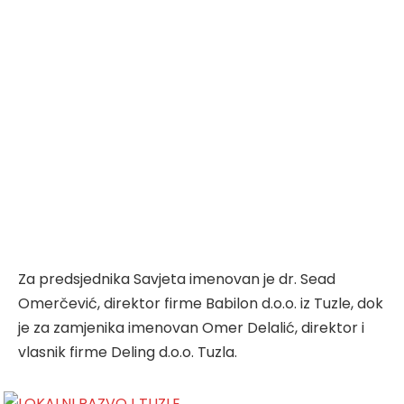
Za predsjednika Savjeta imenovan je dr. Sead
Omerčević, direktor firme Babilon d.o.o. iz Tuzle, dok
je za zamjenika imenovan Omer Delalić, direktor i
vlasnik firme Deling d.o.o. Tuzla.