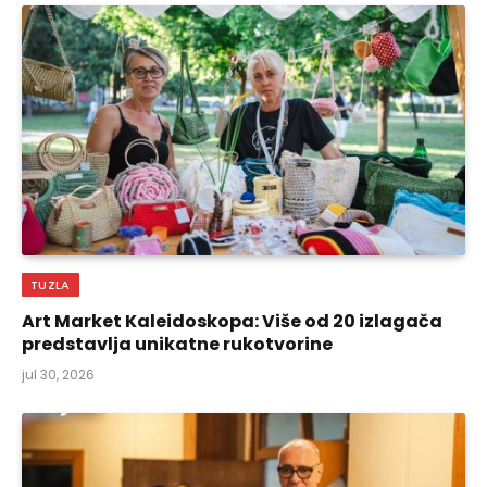
TUZLA
Art Market Kaleidoskopa: Više od 20 izlagača
predstavlja unikatne rukotvorine
jul 30, 2026