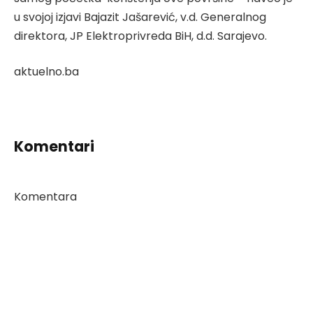
u svojoj izjavi Bajazit Jašarević, v.d. Generalnog
direktora, JP Elektroprivreda BiH, d.d. Sarajevo.
aktuelno.ba
Komentari
Komentara