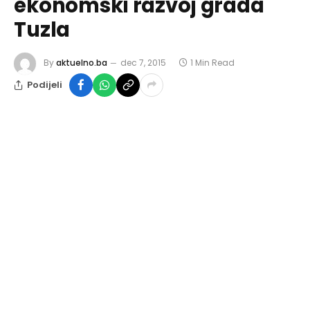
ekonomski razvoj grada
Tuzla
By
aktuelno.ba
dec 7, 2015
1 Min Read
Podijeli