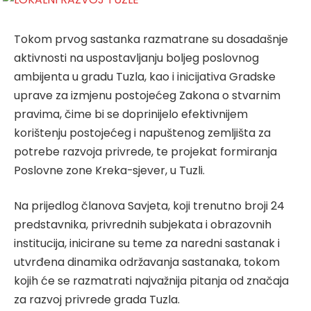
Tokom prvog sastanka razmatrane su dosadašnje
aktivnosti na uspostavljanju boljeg poslovnog
ambijenta u gradu Tuzla, kao i inicijativa Gradske
uprave za izmjenu postojećeg Zakona o stvarnim
pravima, čime bi se doprinijelo efektivnijem
korištenju postojećeg i napuštenog zemljišta za
potrebe razvoja privrede, te projekat formiranja
Poslovne zone Kreka-sjever, u Tuzli.
Na prijedlog članova Savjeta, koji trenutno broji 24
predstavnika, privrednih subjekata i obrazovnih
institucija, inicirane su teme za naredni sastanak i
utvrđena dinamika održavanja sastanaka, tokom
kojih će se razmatrati najvažnija pitanja od značaja
za razvoj privrede grada Tuzla.