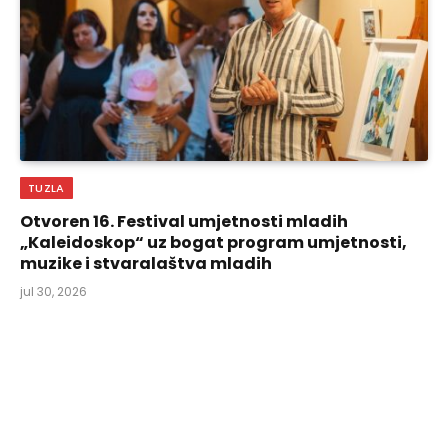
TUZLA
Otvoren 16. Festival umjetnosti mladih
„Kaleidoskop“ uz bogat program umjetnosti,
muzike i stvaralaštva mladih
jul 30, 2026