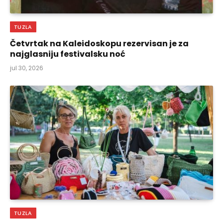
TUZLA
Četvrtak na Kaleidoskopu rezervisan je za
najglasniju festivalsku noć
jul 30, 2026
TUZLA