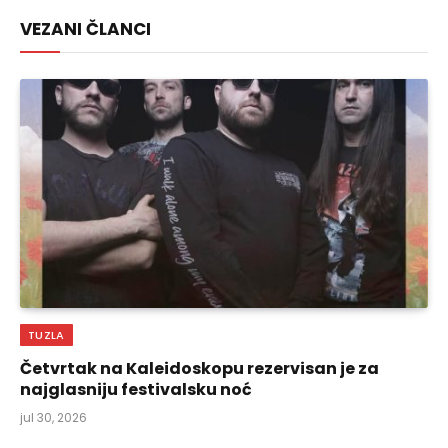
Link
VEZANI ČLANCI
TUZLA
Četvrtak na Kaleidoskopu rezervisan je za
najglasniju festivalsku noć
jul 30, 2026