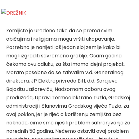
Zemljište je uređeno tako da se prema svim
običajima i religijama mogu vršiti ukopavanja.
Potrebno je nanijeti još jedan sloj zemlje kako bi
mogli izgraditi savremeno groblje. Osam godina
čekamo ovu odluku, za šta imamo idejni projekat.
Moram posebno da se zahvalim v.d. Generalnog
direktora, JP Elektroprivreda BiH, d.d. Sarajevo
Bajazitu Jašareviću, Nadzornom odboru ovog
preduzeća, Upravi Termoelektrane Tuzla, Gradskoj
administraciji i članovima Gradskog vijeća Tuzla, za
ovaj poklon, jer je riječ o korištenju zemljišta bez
naknade, čime smo riješili problem sahranjivanja za
narednih 50 godina. Nećemo ostaviti ovaj problem