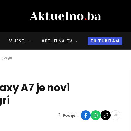
VIJESTI
AKTUELNA TV
TK TURIZAM
 jezgri
axy A7 je novi
ri
Podijeli