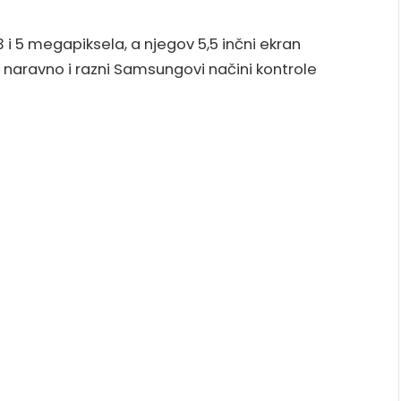
 i 5 megapiksela, a njegov 5,5 inčni ekran
su naravno i razni Samsungovi načini kontrole