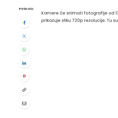
PODIJELI
Kamere će snimati fotografije od 13
prikazuje sliku 720p rezolucije. Tu 