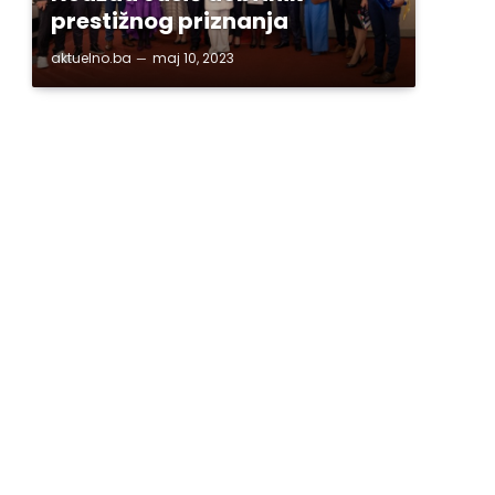
prestižnog priznanja
aktuelno.ba
maj 10, 2023