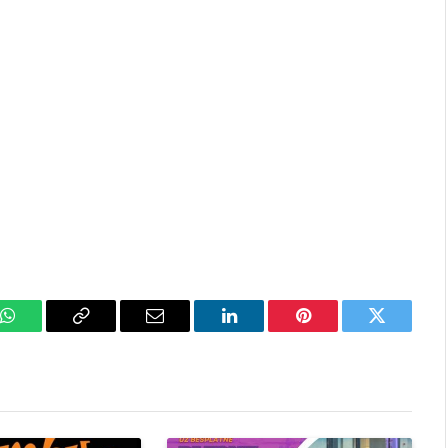
k
WhatsApp
Copy
Email
LinkedIn
Pinterest
Twitter
Link