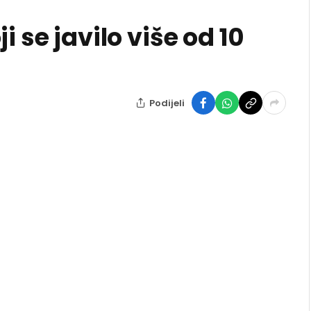
i se javilo više od 10
Podijeli