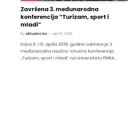
Završena 3. međunarodna
konferencija “Turizam, sport i
mladi”
By
aktuelno.ba
apr 10, 2026
Dana 9. i 10. aprila 2026. godine održana je 3.
međunarodna naučno-stručna konferencija
„Turizam, sport i mladi“ na Univerzitetu FINRA…