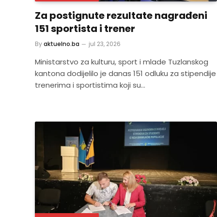
Za postignute rezultate nagrađeni
151 sportista i trener
By
aktuelno.ba
jul 23, 2026
Ministarstvo za kulturu, sport i mlade Tuzlanskog
kantona dodijelilo je danas 151 odluku za stipendije
trenerima i sportistima koji su…