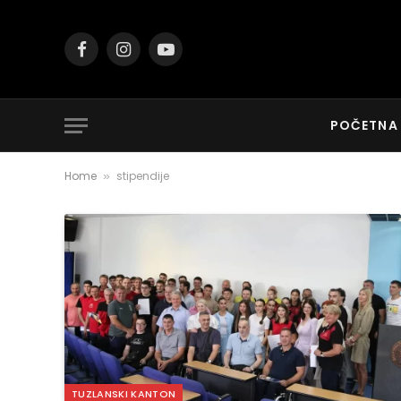
Facebook
Instagram
YouTube
POČETNA
Home
stipendije
»
TUZLANSKI KANTON