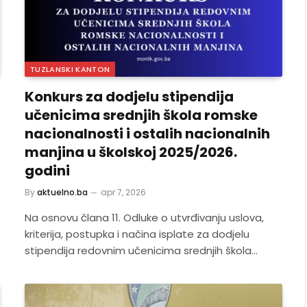
TUZLANSKI KANTON
Konkurs za dodjelu stipendija
učenicima srednjih škola romske
nacionalnosti i ostalih nacionalnih
manjina u školskoj 2025/2026.
godini
By
aktuelno.ba
apr 7, 2026
Na osnovu člana 11. Odluke o utvrđivanju uslova,
kriterija, postupka i načina isplate za dodjelu
stipendija redovnim učenicima srednjih škola…