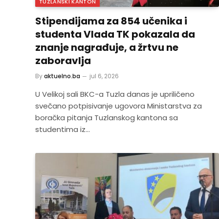
TUZLANSKI KANTON
Stipendijama za 854 učenika i
studenta Vlada TK pokazala da
znanje nagrađuje, a žrtvu ne
zaboravlja
By
aktuelno.ba
jul 6, 2026
U Velikoj sali BKC-a Tuzla danas je upriličeno
svečano potpisivanje ugovora Ministarstva za
boračka pitanja Tuzlanskog kantona sa
studentima iz…