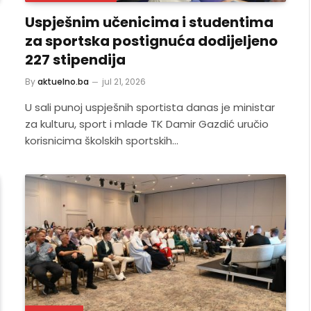
Uspješnim učenicima i studentima
za sportska postignuća dodijeljeno
227 stipendija
By
aktuelno.ba
jul 21, 2026
U sali punoj uspješnih sportista danas je ministar
za kulturu, sport i mlade TK Damir Gazdić uručio
korisnicima školskih sportskih…