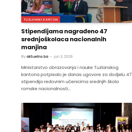
TUZLANSKI KANTON
Stipendijama nagrađeno 47
srednjoškolaca nacionalnih
manjina
By
aktuelno.ba
jun 3, 2026
Ministarstvo obrazovanja i nauke Tuzlanskog
kantona potpisalo je danas ugovore za dodjelu 47
stipendija redovnim učenicima srednjih škola
romske nacionalnosti…