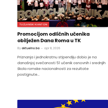
TUZLANSKI KANTON
Promocijom odličnih učenika
obilježen Dana Roma u TK
By
aktuelno.ba
apr 8, 2026
Priznanja i jednokratnu stipendiju dobio je na
današnjoj svečanosti 51 učenik osnovnih i srednjih
škola romske nacionalnosti za rezultate
postignute…