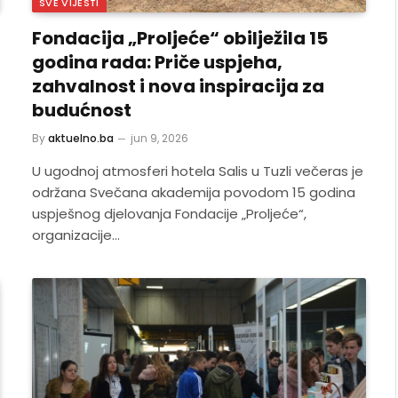
SVE VIJESTI
Fondacija „Proljeće“ obilježila 15
godina rada: Priče uspjeha,
zahvalnost i nova inspiracija za
budućnost
By
aktuelno.ba
jun 9, 2026
U ugodnoj atmosferi hotela Salis u Tuzli večeras je
održana Svečana akademija povodom 15 godina
uspješnog djelovanja Fondacije „Proljeće“,
organizacije…