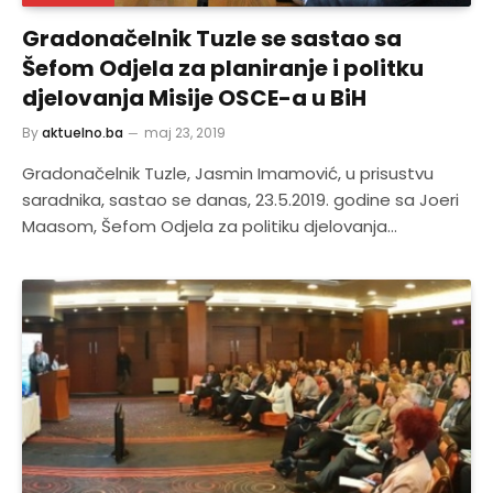
Gradonačelnik Tuzle se sastao sa
Šefom Odjela za planiranje i politku
djelovanja Misije OSCE-a u BiH
By
aktuelno.ba
maj 23, 2019
Gradonačelnik Tuzle, Jasmin Imamović, u prisustvu
saradnika, sastao se danas, 23.5.2019. godine sa Joeri
Maasom, Šefom Odjela za politiku djelovanja…