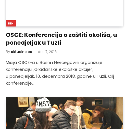
BIH
OSCE: Konferencija o zaštiti okoliša, u
ponedjeljak u Tuzli
By
aktuelno.ba
dec 7, 2018
Misija OSCE-a u Bosni i Hercegovini organizuje
konferenciju „Građanske ekološke akcije“,
u ponedjeljak, 10. decembra 2018. godine u Tuzli. Cilj
konferencije…