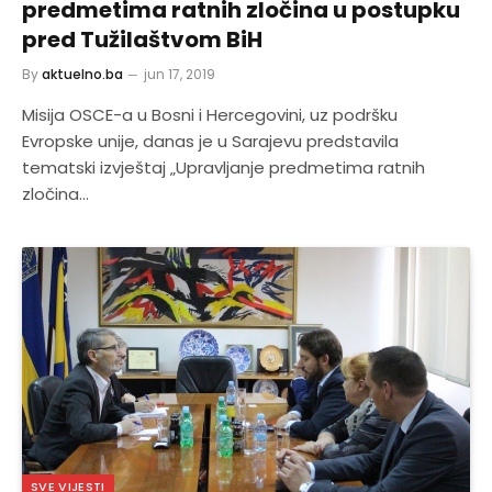
predmetima ratnih zločina u postupku
pred Tužilaštvom BiH
By
aktuelno.ba
jun 17, 2019
Misija OSCE-a u Bosni i Hercegovini, uz podršku
Evropske unije, danas je u Sarajevu predstavila
tematski izvještaj „Upravljanje predmetima ratnih
zločina…
SVE VIJESTI