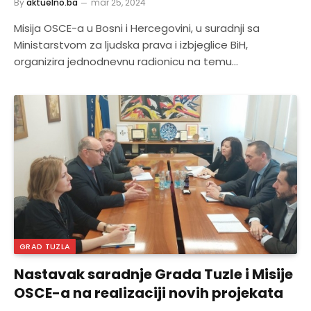
By
aktuelno.ba
mar 25, 2024
Misija OSCE-a u Bosni i Hercegovini, u suradnji sa
Ministarstvom za ljudska prava i izbjeglice BiH,
organizira jednodnevnu radionicu na temu…
GRAD TUZLA
Nastavak saradnje Grada Tuzle i Misije
OSCE-a na realizaciji novih projekata