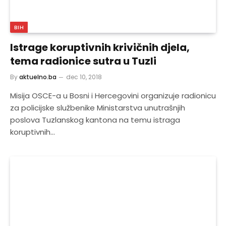
BIH
Istrage koruptivnih krivičnih djela,
tema radionice sutra u Tuzli
By
aktuelno.ba
dec 10, 2018
Misija OSCE-a u Bosni i Hercegovini organizuje radionicu
za policijske službenike Ministarstva unutrašnjih
poslova Tuzlanskog kantona na temu istraga
koruptivnih…