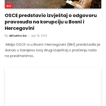
BIH
OSCE predstavio izvještaj o odgovoru
pravosuđa na korupciju u Bosni i
Hercegovini
By
aktuelno.ba
apr 19, 2019
Misija OSCE-a u Bosni i Hercegovini (BiH) predstavila je
danas u Sarajevu svoj drugi izvještaj o praćenju rada
na predmetima…