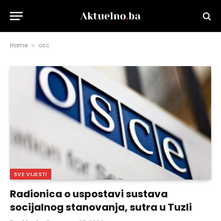
Home
osc
»
SVE VIJESTI
Radionica o uspostavi sustava
socijalnog stanovanja, sutra u Tuzli