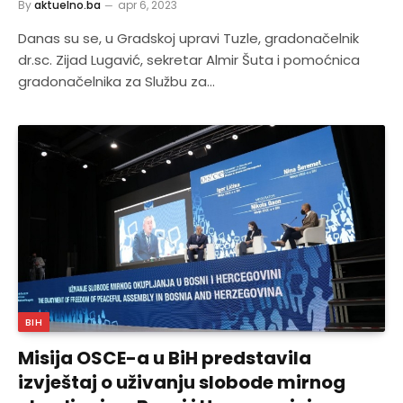
By
aktuelno.ba
apr 6, 2023
Danas su se, u Gradskoj upravi Tuzle, gradonačelnik
dr.sc. Zijad Lugavić, sekretar Almir Šuta i pomoćnica
gradonačelnika za Službu za…
BIH
Misija OSCE-a u BiH predstavila
izvještaj o uživanju slobode mirnog