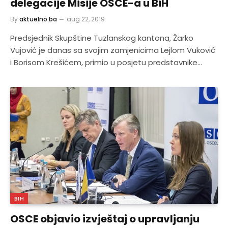
delegacije Misije OSCE-a u BiH
By
aktuelno.ba
aug 22, 2019
Predsjednik Skupštine Tuzlanskog kantona, Žarko
Vujović je danas sa svojim zamjenicima Lejlom Vuković
i Borisom Krešićem, primio u posjetu predstavnike…
BIH
OSCE objavio izvještaj o upravljanju