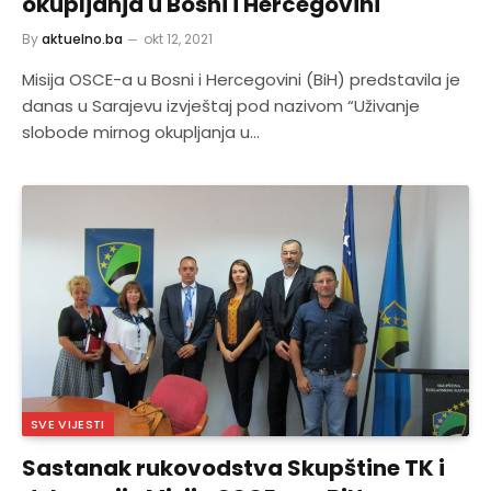
okupljanja u Bosni i Hercegovini
By
aktuelno.ba
okt 12, 2021
Misija OSCE-a u Bosni i Hercegovini (BiH) predstavila je
danas u Sarajevu izvještaj pod nazivom “Uživanje
slobode mirnog okupljanja u…
SVE VIJESTI
Sastanak rukovodstva Skupštine TK i