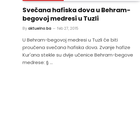
Svečana hafiska dova u Behram-
begovoj medresi u Tuzli
By
aktuelno.ba
feb 27, 2015
U Behram-begovoj medresi u Tuzli će biti
proučena svečana hafiska dova. Zvanje hafize
Kur'ana stekle su dvije učenice Behram-begove
medrese: § …