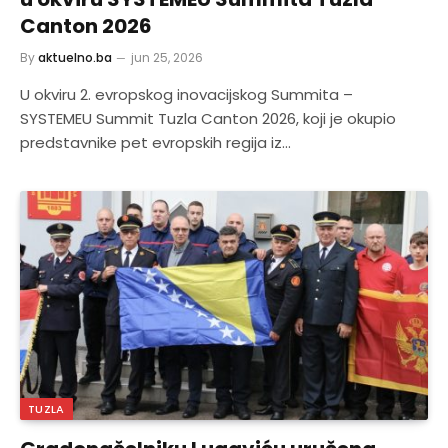
Canton 2026
By
aktuelno.ba
jun 25, 2026
U okviru 2. evropskog inovacijskog Summita –
SYSTEMEU Summit Tuzla Canton 2026, koji je okupio
predstavnike pet evropskih regija iz…
TUZLA