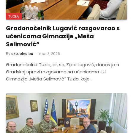
TUZLA
Gradonačelnik Lugavić razgovarao s
učenicama Gimnazije „Meša
Selimović“
By
aktuelno.ba
mar 3, 2026
Gradonačelnik Tuzle, dr. sc. Zijad Lugavić, danas je u
Gradskoj upravi razgovarao sa učenicama JU
Gimnazija „Meša Selimović“ Tuzla, koje…