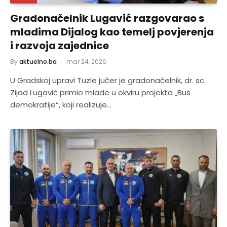
Gradonačelnik Lugavić razgovarao s
mladima Dijalog kao temelj povjerenja
i razvoja zajednice
By
aktuelno.ba
mar 24, 2026
U Gradskoj upravi Tuzle jučer je gradonačelnik, dr. sc.
Zijad Lugavić primio mlade u okviru projekta „Bus
demokratije“, koji realizuje…