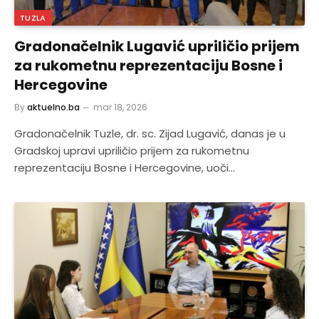
TUZLA
Gradonačelnik Lugavić upriličio prijem
za rukometnu reprezentaciju Bosne i
Hercegovine
By
aktuelno.ba
mar 18, 2026
Gradonačelnik Tuzle, dr. sc. Zijad Lugavić, danas je u
Gradskoj upravi upriličio prijem za rukometnu
reprezentaciju Bosne i Hercegovine, uoči…