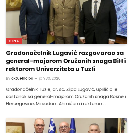
TUZLA
Gradonačelnik Lugavić razgovarao sa
general-majorom Oružanih snaga BiH i
rektorom Univerziteta u Tuzli
By
aktuelno.ba
jan 30, 2026
Gradonačelnik Tuzle, dr. sc. Zijad Lugavić, upriličio je
sastanak sa general-majorom Oružanih snaga Bosne i
Hercegovine, Mirsadom Ahmićem i rektorom…