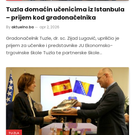
Tuzla domaćin učenicima iz Istanbula
– prijem kod gradonačelnika
By
aktuelno.ba
apr 2, 2026
Gradonačelnik Tuzle, dr. sc. Zijad Lugavić, upriličio je
prijem za učenike i predstavnike JU Ekonomsko-
trgovinske škole Tuzla te partnerske škole…
TUZLA