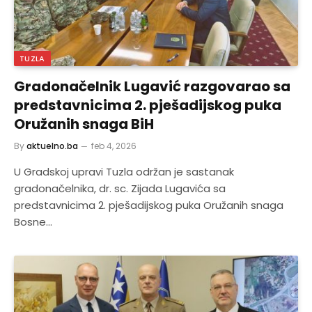
TUZLA
Gradonačelnik Lugavić razgovarao sa
predstavnicima 2. pješadijskog puka
Oružanih snaga BiH
By
aktuelno.ba
feb 4, 2026
U Gradskoj upravi Tuzla održan je sastanak
gradonačelnika, dr. sc. Zijada Lugavića sa
predstavnicima 2. pješadijskog puka Oružanih snaga
Bosne…