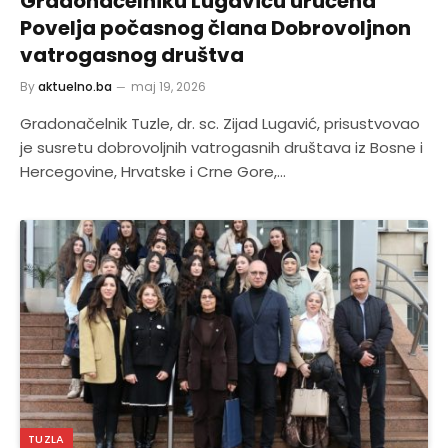
Gradonačelniku Lugaviću uručena
Povelja počasnog člana Dobrovoljnon
vatrogasnog društva
By
aktuelno.ba
maj 19, 2026
Gradonačelnik Tuzle, dr. sc. Zijad Lugavić, prisustvovao
je susretu dobrovoljnih vatrogasnih društava iz Bosne i
Hercegovine, Hrvatske i Crne Gore,…
TUZLA