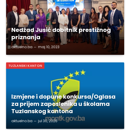
Nedžad Jusić dobitnik prestižnog
priznanja
aktuelno.ba
maj 10, 2023
TUZLANSKI KANTON
Izmjene i dopune konkursa/Oglasa
za prijem zaposlenika u školama
Tuzlanskog kantona
aktuelno.ba
jul 30, 2026