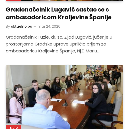
Gradonačelnik Lugavić sastao se s
ambasadoricom Kraljevine Španije
By
aktuelno.ba
mar 24, 2026
Gradonačelnik Tuzle, dr. sc. Zijad Lugavić, jučer je u
prostorijama Gradske uprave upriličio prijem za
ambasadoricu Kraljevine Španije, Nj.E. Mariu…
TUZLA